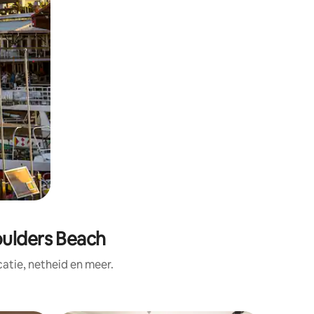
oulders Beach
tie, netheid en meer.