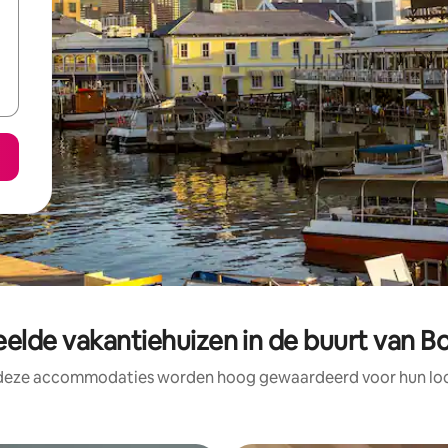
elde vakantiehuizen in de buurt van B
 deze accommodaties worden hoog gewaardeerd voor hun loca