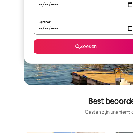
Vertrek
Zoeken
Best beoorde
Gasten zijn unaniem: