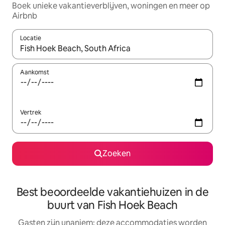
Boek unieke vakantieverblijven, woningen en meer op
Airbnb
Locatie
Wanneer er resultaten beschikbaar zijn, maak je een keuze met 
Aankomst
Vertrek
Zoeken
Best beoordeelde vakantiehuizen in de
buurt van Fish Hoek Beach
Gasten zijn unaniem: deze accommodaties worden