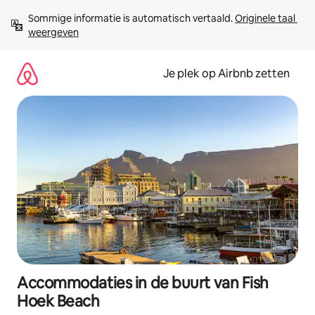
Ga
Sommige informatie is automatisch vertaald. 
Originele taal 
direct
weergeven
naar
inhoud
Je plek op Airbnb zetten
Accommodaties in de buurt van Fish
Hoek Beach