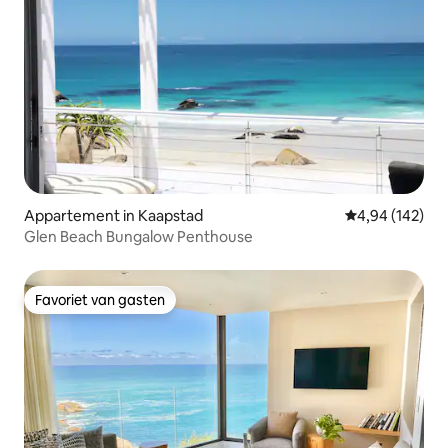
Appartement in Kaapstad
Gemiddelde beo
4,94 (142)
Glen Beach Bungalow Penthouse
Favoriet van gasten
Favoriet van gasten