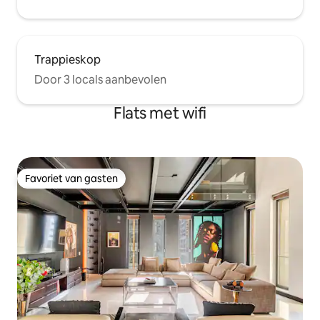
Trappieskop
Door 3 locals aanbevolen
Flats met wifi
Favoriet van gasten
Favoriet van gasten