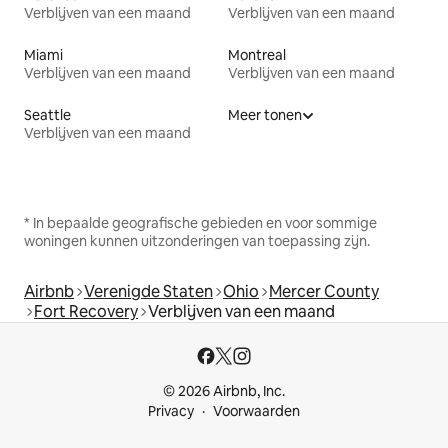
Verblijven van een maand
Verblijven van een maand
Miami
Montreal
Verblijven van een maand
Verblijven van een maand
Seattle
Meer tonen
Verblijven van een maand
* In bepaalde geografische gebieden en voor sommige
woningen kunnen uitzonderingen van toepassing zijn.
Airbnb
Verenigde Staten
Ohio
Mercer County
Fort Recovery
Verblijven van een maand
© 2026 Airbnb, Inc.
Privacy
Voorwaarden