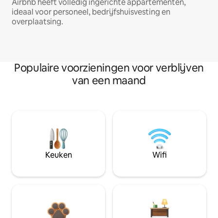
Airbnb heeft volledig ingerichte appartementen,
ideaal voor personeel, bedrijfshuisvesting en
overplaatsing.
Populaire voorzieningen voor verblijven
van een maand
Keuken
Wifi