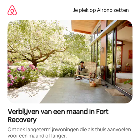
Ga
direct
Je plek op Airbnb zetten
naar
inhoud
Verblijven van een maand in Fort
Recovery
Ontdek langetermijnwoningen die als thuis aanvoelen
voor een maand of langer.