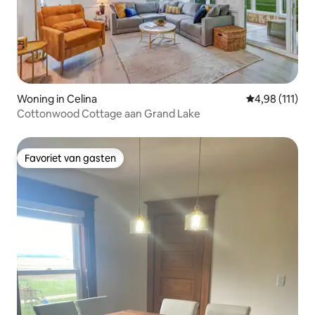
Woning in Celina
Gemiddelde be
4,98 (111)
Cottonwood Cottage aan Grand Lake
Favoriet van gasten
Favoriet van gasten