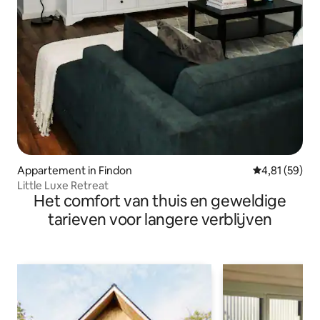
Appartement in Findon
Gemiddelde be
4,81 (59)
Little Luxe Retreat
Het comfort van thuis en geweldige
tarieven voor langere verblijven