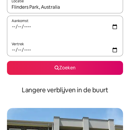
Locatie
Wanneer er resultaten beschikbaar zijn, maak je een keuze met 
Aankomst
Vertrek
Zoeken
Langere verblijven in de buurt