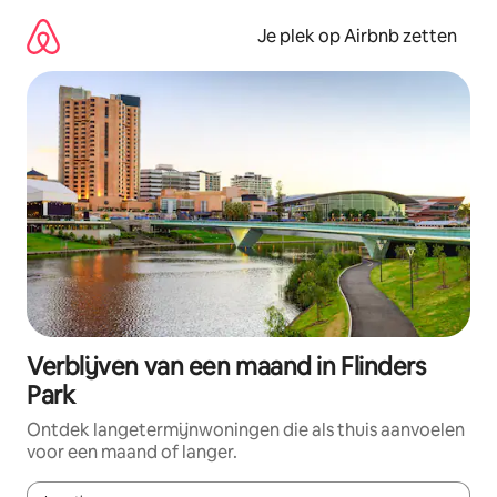
Ga
direct
Je plek op Airbnb zetten
naar
inhoud
Verblijven van een maand in Flinders
Park
Ontdek langetermijnwoningen die als thuis aanvoelen
voor een maand of langer.