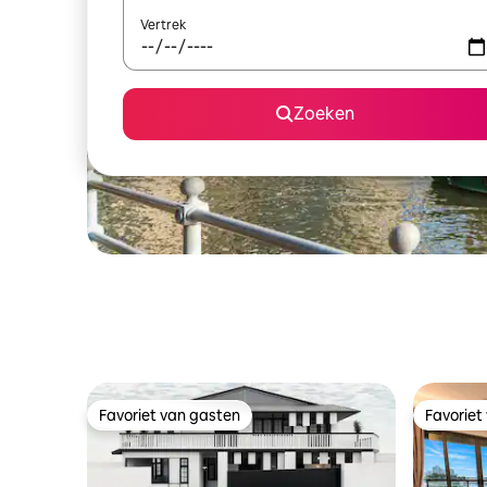
Vertrek
Zoeken
Favoriet van gasten
Favoriet
Favoriet van gasten
Favoriet