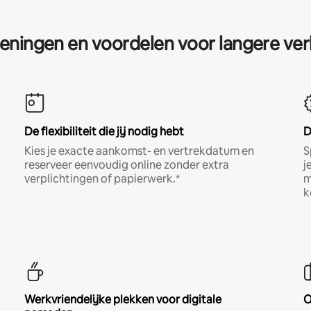
eningen en voordelen voor langere ver
De flexibiliteit die jij nodig hebt
D
Kies je exacte aankomst- en vertrekdatum en
S
reserveer eenvoudig online zonder extra
j
verplichtingen of papierwerk.*
m
k
Werkvriendelijke plekken voor digitale
O