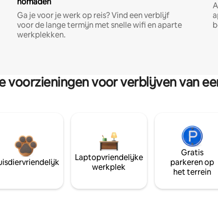
nomaden
A
Ga je voor je werk op reis? Vind een verblijf
a
voor de lange termijn met snelle wifi en aparte
b
werkplekken.
re voorzieningen voor verblijven van e
Gratis
Laptopvriendelijke
isdiervriendelijk
parkeren op
werkplek
het terrein