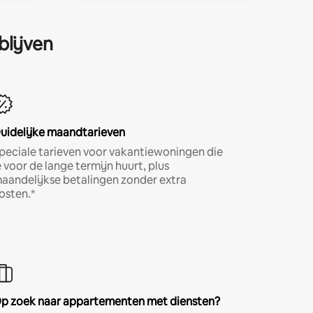
blijven
uidelijke maandtarieven
peciale tarieven voor vakantiewoningen die
e voor de lange termijn huurt, plus
aandelijkse betalingen zonder extra
osten.*
p zoek naar appartementen met diensten?