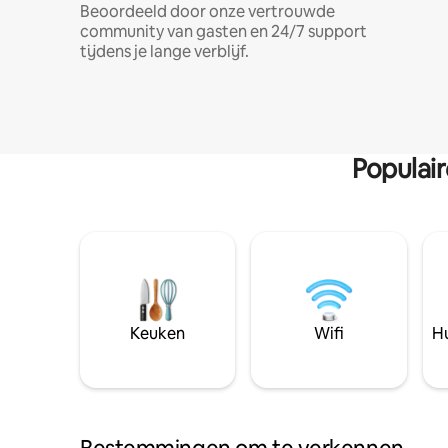
Beoordeeld door onze vertrouwde
community van gasten en 24/7 support
tijdens je lange verblijf.
Populai
Keuken
Wifi
Hu