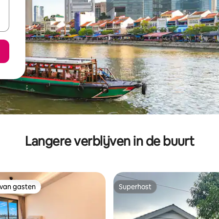
Langere verblijven in de buurt
 van gasten
Superhost
 van gasten
Superhost