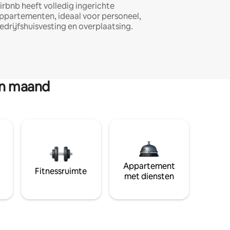
irbnb heeft volledig ingerichte
ppartementen, ideaal voor personeel,
edrijfshuisvesting en overplaatsing.
en maand
Appartement
Fitnessruimte
met diensten