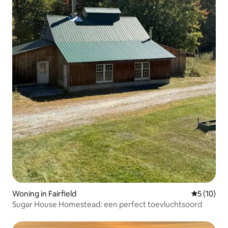
Woning in Fairfield
Gemiddelde
5 (10)
Sugar House Homestead: een perfect toevluchtsoord