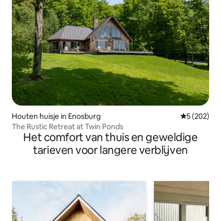
Houten huisje in Enosburg
Gemiddelde 
5 (202)
The Rustic Retreat at Twin Ponds
Het comfort van thuis en geweldige
tarieven voor langere verblijven