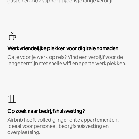
gasten en 24/7 support tijdens je lange verblijf.
Werkvriendelijke plekken voor digitale nomaden
Ga je voor je werk op reis? Vind een verblijf voor de
lange termijn met snelle wifi en aparte werkplekken.
Op zoek naar bedrijfshuisvesting?
Airbnb heeft volledig ingerichte appartementen,
ideaal voor personeel, bedrijfshuisvesting en
overplaatsing.