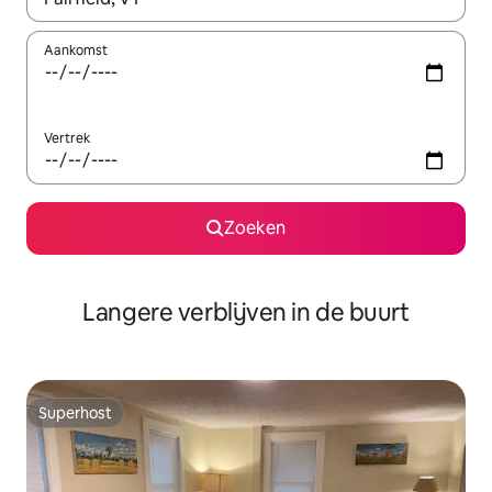
Aankomst
Vertrek
Zoeken
Langere verblijven in de buurt
Superhost
Superhost