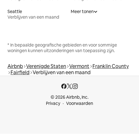
Seattle
Meer tonen
Verblijven van een maand
* In bepaalde geografische gebieden en voor sommige
woningen kunnen uitzonderingen van toepassing zijn.
Airbnb
Verenigde Staten
Vermont
Franklin County
Fairfield
Verblijven van een maand
© 2026 Airbnb, Inc.
Privacy
Voorwaarden