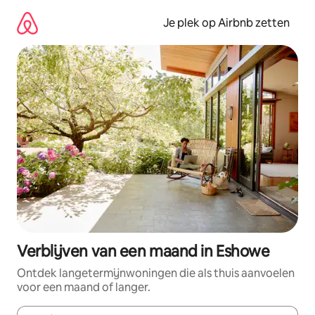
Ga
direct
Je plek op Airbnb zetten
naar
inhoud
Verblijven van een maand in Eshowe
Ontdek langetermijnwoningen die als thuis aanvoelen
voor een maand of langer.