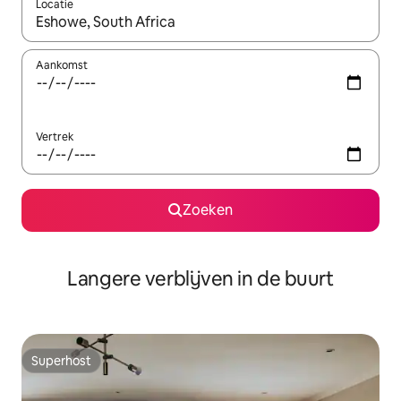
Locatie
Wanneer er resultaten beschikbaar zijn, maak je een keuze met 
Aankomst
Vertrek
Zoeken
Langere verblijven in de buurt
Superhost
Superhost