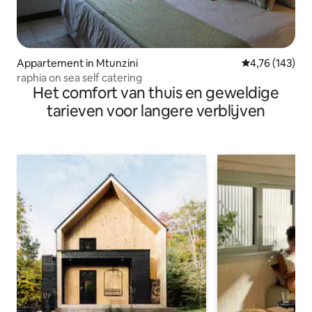
Appartement in Mtunzini
Gemiddelde beo
4,76 (143)
raphia on sea self catering
Het comfort van thuis en geweldige
tarieven voor langere verblijven