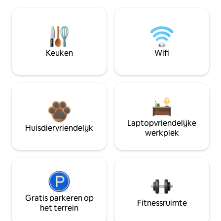
Keuken
Wifi
Laptopvriendelijke
Huisdiervriendelijk
werkplek
Gratis parkeren op
Fitnessruimte
het terrein