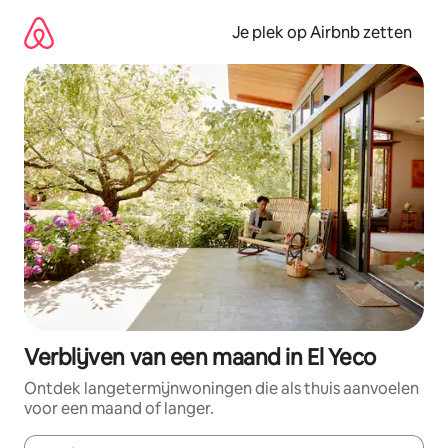
Ga
direct
Je plek op Airbnb zetten
naar
inhoud
Verblijven van een maand in El Yeco
Ontdek langetermijnwoningen die als thuis aanvoelen
voor een maand of langer.