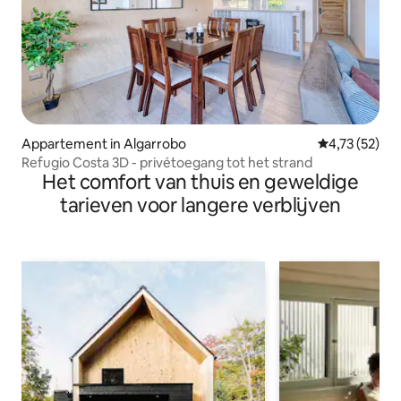
Appartement in Algarrobo
Gemiddelde be
4,73 (52)
Refugio Costa 3D - privétoegang tot het strand
Het comfort van thuis en geweldige
tarieven voor langere verblijven