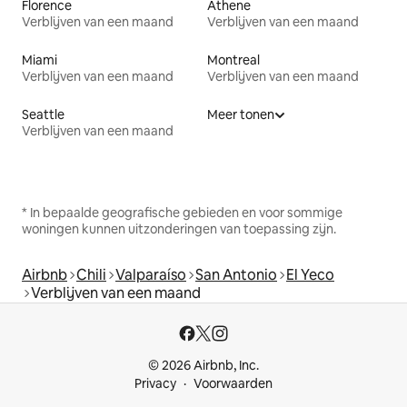
Florence
Athene
Verblijven van een maand
Verblijven van een maand
Miami
Montreal
Verblijven van een maand
Verblijven van een maand
Seattle
Meer tonen
Verblijven van een maand
* In bepaalde geografische gebieden en voor sommige
woningen kunnen uitzonderingen van toepassing zijn.
Airbnb
Chili
Valparaíso
San Antonio
El Yeco
Verblijven van een maand
© 2026 Airbnb, Inc.
Privacy
Voorwaarden