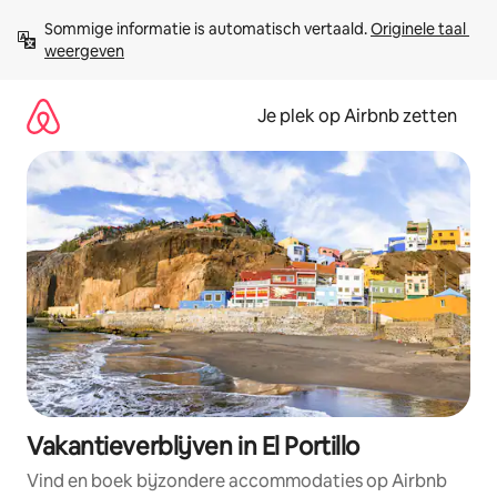
Ga
Sommige informatie is automatisch vertaald. 
Originele taal 
direct
weergeven
naar
inhoud
Je plek op Airbnb zetten
Vakantieverblijven in El Portillo
Vind en boek bijzondere accommodaties op Airbnb