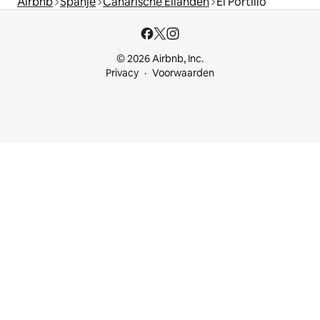
Airbnb
Spanje
Canarische Eilanden
El Portillo
© 2026 Airbnb, Inc.
Privacy
Voorwaarden