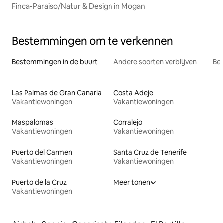
Finca-Paraiso/Natur & Design in Mogan
Bestemmingen om te verkennen
Bestemmingen in de buurt
Andere soorten verblijven
Bes
Las Palmas de Gran Canaria
Costa Adeje
Vakantiewoningen
Vakantiewoningen
Maspalomas
Corralejo
Vakantiewoningen
Vakantiewoningen
Puerto del Carmen
Santa Cruz de Tenerife
Vakantiewoningen
Vakantiewoningen
Puerto de la Cruz
Meer tonen
Vakantiewoningen