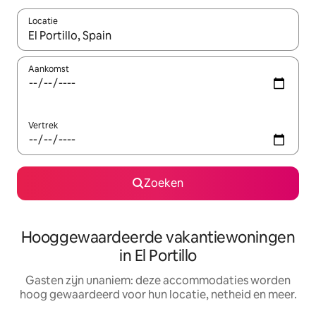
Locatie
Wanneer er resultaten beschikbaar zijn, maak je een keuze met 
Aankomst
Vertrek
Zoeken
Hooggewaardeerde vakantiewoningen
in El Portillo
Gasten zijn unaniem: deze accommodaties worden
hoog gewaardeerd voor hun locatie, netheid en meer.