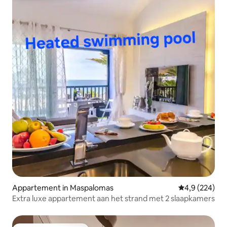
Appartement in Maspalomas
Gemiddelde be
4,9 (224)
Extra luxe appartement aan het strand met 2 slaapkamers