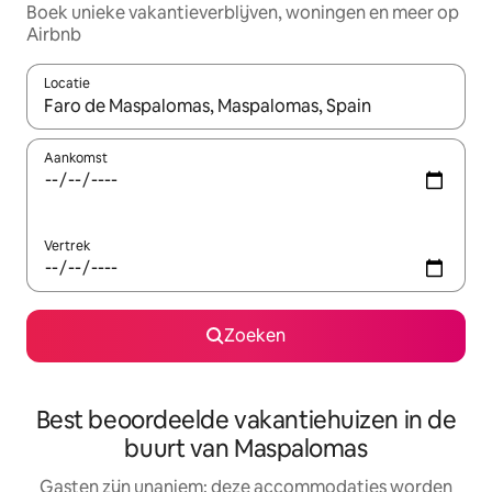
Boek unieke vakantieverblijven, woningen en meer op
Airbnb
Locatie
Wanneer er resultaten beschikbaar zijn, maak je een keuze met 
Aankomst
Vertrek
Zoeken
Best beoordeelde vakantiehuizen in de
buurt van Maspalomas
Gasten zijn unaniem: deze accommodaties worden