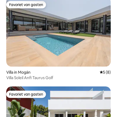
Favoriet van gasten
Favoriet van gasten
Villa in Mogán
Gemiddeld
5 (8)
Villa Soleil Anfi Taurus Golf
Favoriet van gasten
Favoriet van gasten