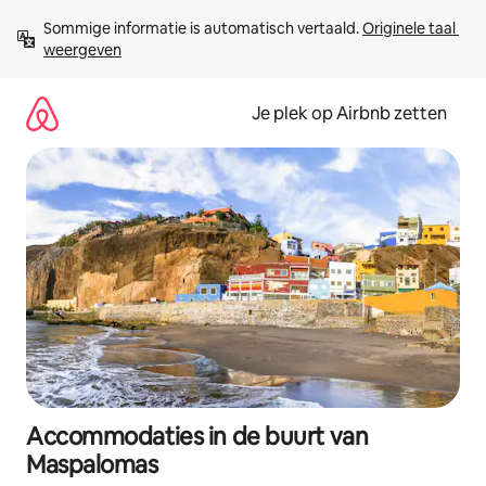
Ga
Sommige informatie is automatisch vertaald. 
Originele taal 
direct
weergeven
naar
inhoud
Je plek op Airbnb zetten
Accommodaties in de buurt van
Maspalomas