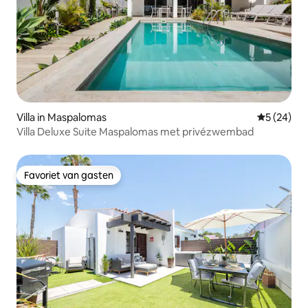
Villa in Maspalomas
Gemiddelde
5 (24)
Villa Deluxe Suite Maspalomas met privézwembad
Favoriet van gasten
Favoriet van gasten