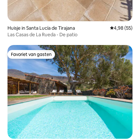
Huisje in Santa Lucía de Tirajana
Gemiddelde be
4,98 (55)
Las Casas de La Rueda - De patio
Favoriet van gasten
Favoriet van gasten