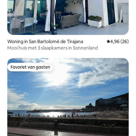
Woning in San Bartolomé de Tirajana
Gemiddelde be
4,96 (26)
Mooi huis met 3 slaapkamers in Sonnenland
Favoriet van gasten
Favoriet van gasten