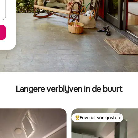
Langere verblijven in de buurt
Favoriet van gasten
Topfavoriet van gasten