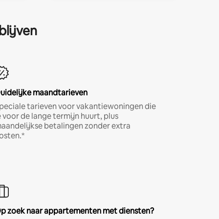
blijven
uidelijke maandtarieven
peciale tarieven voor vakantiewoningen die
e voor de lange termijn huurt, plus
aandelijkse betalingen zonder extra
osten.*
p zoek naar appartementen met diensten?