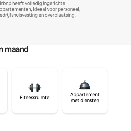
irbnb heeft volledig ingerichte
ppartementen, ideaal voor personeel,
edrijfshuisvesting en overplaatsing.
en maand
Appartement
Fitnessruimte
met diensten