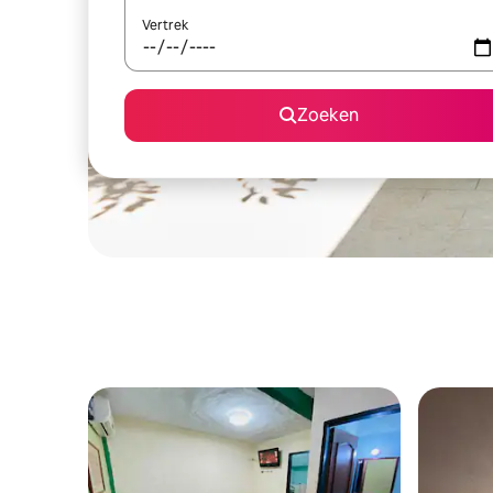
Vertrek
Zoeken