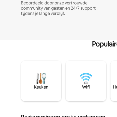
Beoordeeld door onze vertrouwde
community van gasten en 24/7 support
tijdens je lange verblijf.
Populai
Keuken
Wifi
Hu