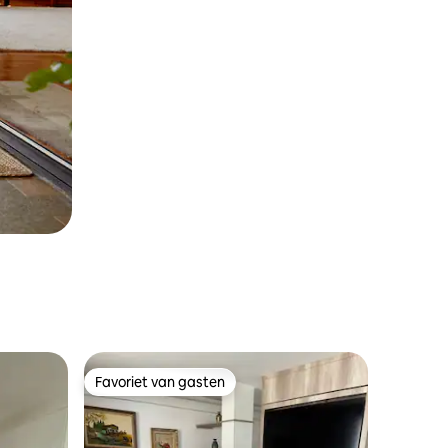
Favoriet van gasten
Favoriet van gasten