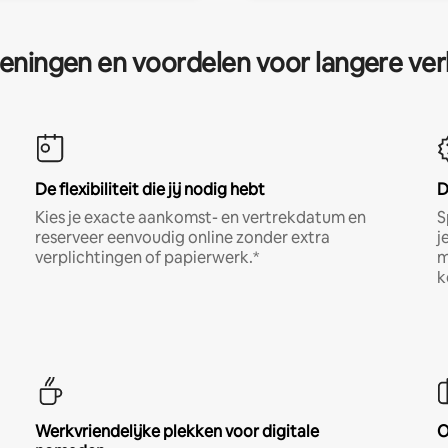
eningen en voordelen voor langere ver
De flexibiliteit die jij nodig hebt
D
Kies je exacte aankomst- en vertrekdatum en
S
reserveer eenvoudig online zonder extra
j
verplichtingen of papierwerk.*
m
k
Werkvriendelijke plekken voor digitale
O