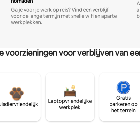
nomaden
A
Ga je voor je werk op reis? Vind een verblijf
a
voor de lange termijn met snelle wifi en aparte
b
werkplekken.
re voorzieningen voor verblijven van e
Gratis
Laptopvriendelijke
isdiervriendelijk
parkeren op
werkplek
het terrein