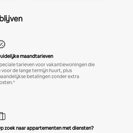
blijven
uidelijke maandtarieven
peciale tarieven voor vakantiewoningen die
e voor de lange termijn huurt, plus
aandelijkse betalingen zonder extra
osten.*
p zoek naar appartementen met diensten?