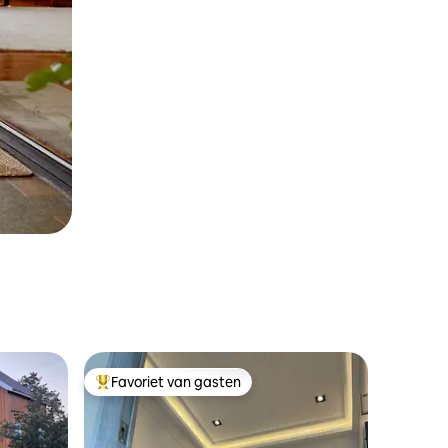
Favoriet van gasten
Topfavoriet van gasten