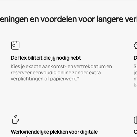
eningen en voordelen voor langere ver
De flexibiliteit die jij nodig hebt
D
Kies je exacte aankomst- en vertrekdatum en
S
reserveer eenvoudig online zonder extra
j
verplichtingen of papierwerk.*
m
k
Werkvriendelijke plekken voor digitale
O