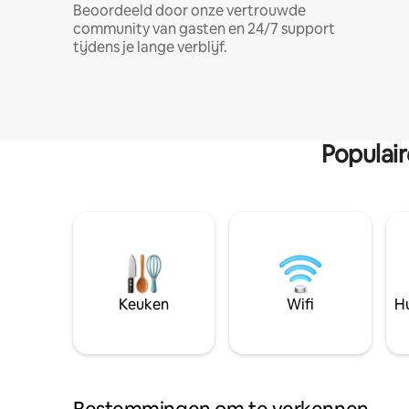
Beoordeeld door onze vertrouwde
community van gasten en 24/7 support
tijdens je lange verblijf.
Populai
Keuken
Wifi
Hu