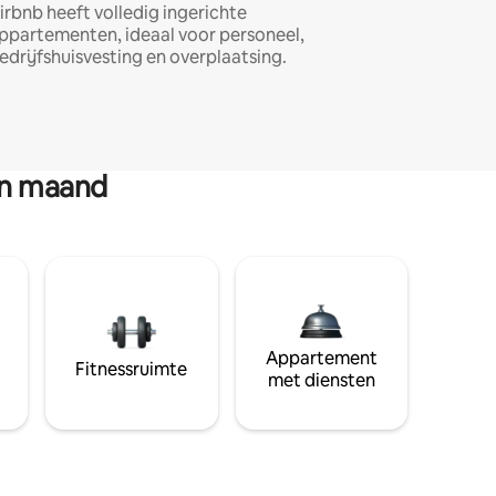
irbnb heeft volledig ingerichte
ppartementen, ideaal voor personeel,
edrijfshuisvesting en overplaatsing.
en maand
Appartement
Fitnessruimte
met diensten