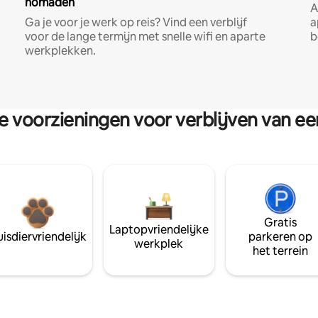
nomaden
A
Ga je voor je werk op reis? Vind een verblijf
a
voor de lange termijn met snelle wifi en aparte
b
werkplekken.
re voorzieningen voor verblijven van e
Gratis
Laptopvriendelijke
isdiervriendelijk
parkeren op
werkplek
het terrein