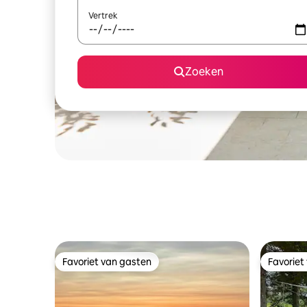
Vertrek
Zoeken
Favoriet van gasten
Favoriet
Favoriet van gasten
Favoriet