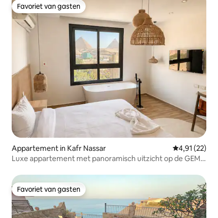
Favoriet van gasten
Favoriet van gasten
Appartement in Kafr Nassar
Gemiddelde be
4,91 (22)
Luxe appartement met panoramisch uitzicht op de GEM
en de piramides
Favoriet van gasten
Favoriet van gasten