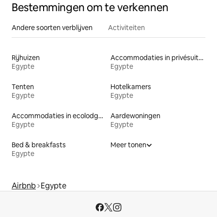
Bestemmingen om te verkennen
Andere soorten verblijven
Activiteiten
Rijhuizen
Accommodaties in privésuites
Egypte
Egypte
Tenten
Hotelkamers
Egypte
Egypte
Accommodaties in ecolodges
Aardewoningen
Egypte
Egypte
Bed & breakfasts
Meer tonen
Egypte
Airbnb
Egypte