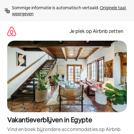
Ga
Sommige informatie is automatisch vertaald. 
Originele taal 
direct
weergeven
naar
inhoud
Je plek op Airbnb zetten
Vakantieverblijven in Egypte
Vind en boek bijzondere accommodaties op Airbnb