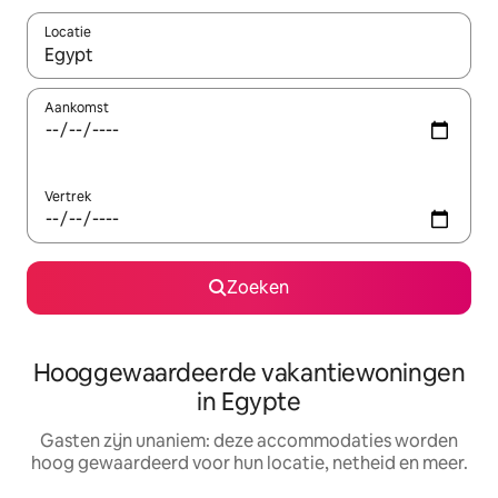
Locatie
Wanneer er resultaten beschikbaar zijn, maak je een keuze met 
Aankomst
Vertrek
Zoeken
Hooggewaardeerde vakantiewoningen
in Egypte
Gasten zijn unaniem: deze accommodaties worden
hoog gewaardeerd voor hun locatie, netheid en meer.