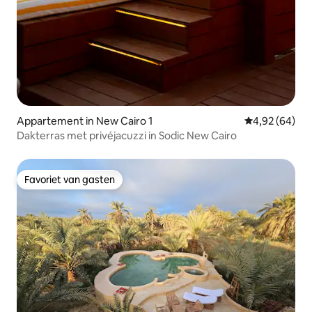
Appartement in New Cairo 1
Gemiddelde be
4,92 (64)
Dakterras met privéjacuzzi in Sodic New Cairo
Favoriet van gasten
Favoriet van gasten