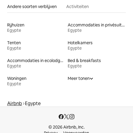
Andere soorten verblijven
Activiteiten
Rijhuizen
Accommodaties in privésuites
Egypte
Egypte
Tenten
Hotelkamers
Egypte
Egypte
Accommodaties in ecolodges
Bed & breakfasts
Egypte
Egypte
Woningen
Meer tonen
Egypte
Airbnb
Egypte
© 2026 Airbnb, Inc.