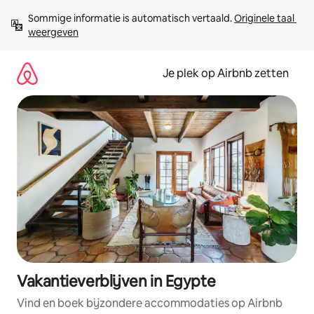
Ga
Sommige informatie is automatisch vertaald. 
Originele taal 
direct
weergeven
naar
inhoud
Je plek op Airbnb zetten
Vakantieverblijven in Egypte
Vind en boek bijzondere accommodaties op Airbnb