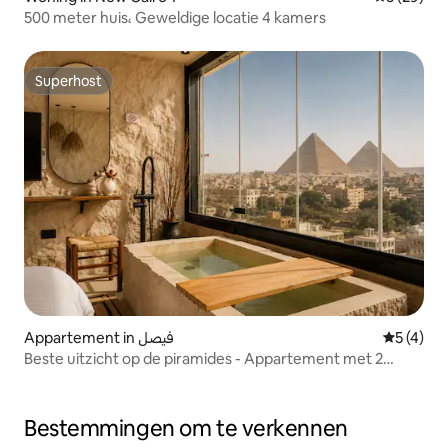
500 meter huis، Geweldige locatie 4 kamers
Superhost
Superhost
Appartement in فيصل
Gemiddeld
5 (4)
Beste uitzicht op de piramides - Appartement met 2
slaapkamers
Bestemmingen om te verkennen