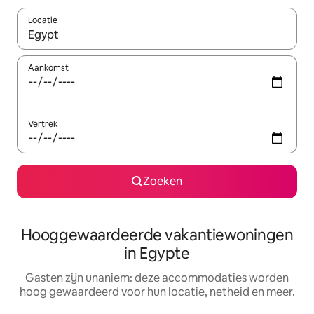
Locatie
Wanneer er resultaten beschikbaar zijn, maak je een keuze met 
Aankomst
Vertrek
Zoeken
Hooggewaardeerde vakantiewoningen
in Egypte
Gasten zijn unaniem: deze accommodaties worden
hoog gewaardeerd voor hun locatie, netheid en meer.