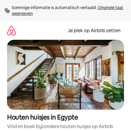
Ga
Sommige informatie is automatisch vertaald. 
Originele taal 
direct
weergeven
naar
inhoud
Je plek op Airbnb zetten
Houten huisjes in Egypte
Vind en boek bijzondere houten huisjes op Airbnb