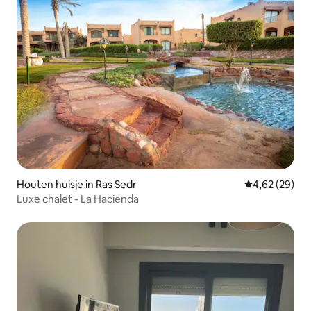
Houten huisje in Ras Sedr
Gemiddelde be
4,62 (29)
Luxe chalet - La Hacienda