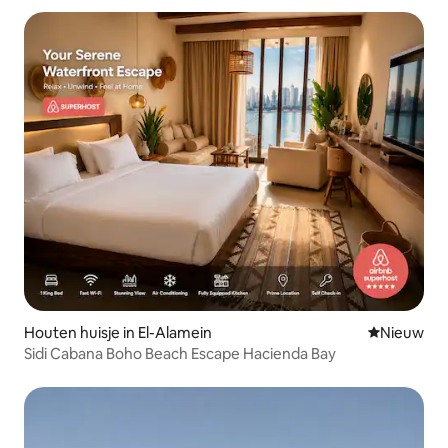
Houten huisje in El-Alamein
Nieuwe ac
Nieuw
Sidi Cabana Boho Beach Escape Hacienda Bay