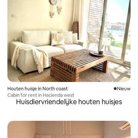
Houten huisje in North coast
Nieuwe ac
Nieuw
Cabin for rent in Hacienda west
Huisdiervriendelijke houten huisjes