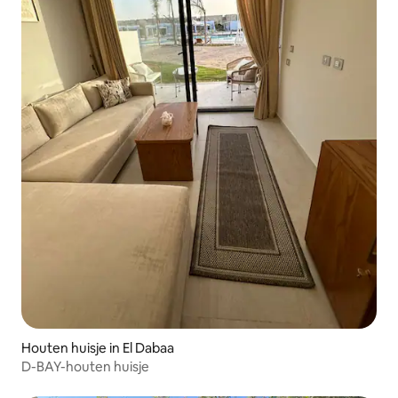
Houten huisje in El Dabaa
D-BAY-houten huisje