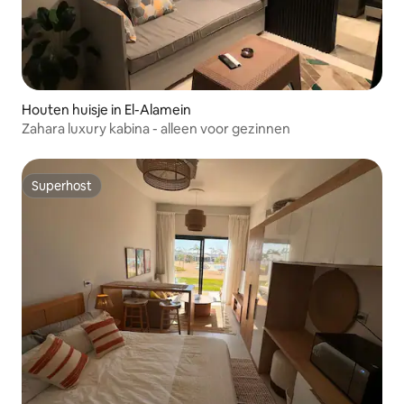
Houten huisje in El-Alamein
Zahara luxury kabina - alleen voor gezinnen
Superhost
Superhost