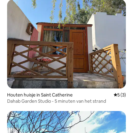
Houten huisje in Saint Catherine
Gemiddeld
5 (3)
Dahab Garden Studio - 5 minuten van het strand