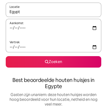
Locatie
Wanneer er resultaten beschikbaar zijn, maak je een keuze met 
Aankomst
Vertrek
Zoeken
Best beoordeelde houten huisjes in
Egypte
Gasten zijn unaniem: deze houten huisjes worden
hoog beoordeeld voor hun locatie, netheid en nog
veel meer.