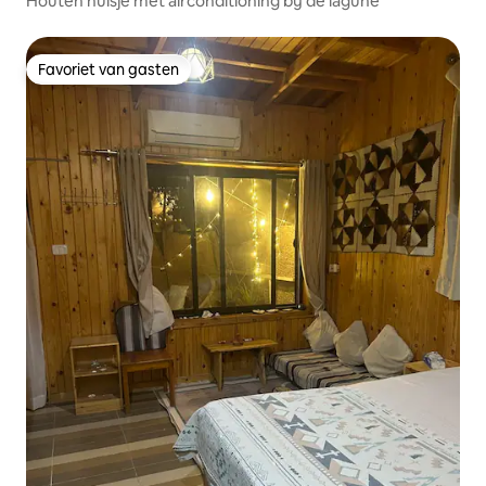
Houten huisje met airconditioning bij de lagune
Favoriet van gasten
Favoriet van gasten