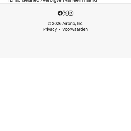
Drachselsried
Verblijven van een maand
© 2026 Airbnb, Inc.
Privacy
Voorwaarden