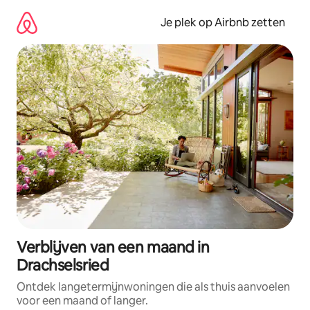
Ga
direct
Je plek op Airbnb zetten
naar
inhoud
Verblijven van een maand in
Drachselsried
Ontdek langetermijnwoningen die als thuis aanvoelen
voor een maand of langer.