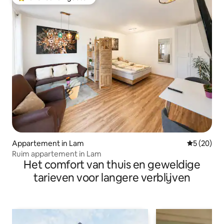
Topfavoriet van gasten
Appartement in Lam
Gemiddelde
5 (20)
Ruim appartement in Lam
Het comfort van thuis en geweldige
tarieven voor langere verblijven