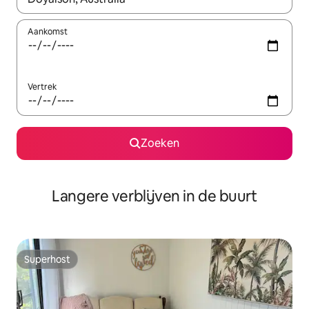
Aankomst
Vertrek
Zoeken
Langere verblijven in de buurt
Superhost
Superhost