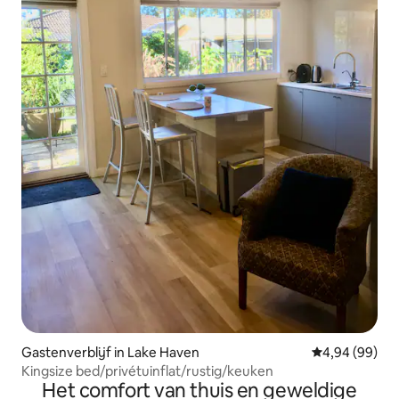
Gastenverblijf in Lake Haven
Gemiddelde be
4,94 (99)
Kingsize bed/privétuinflat/rustig/keuken
Het comfort van thuis en geweldige