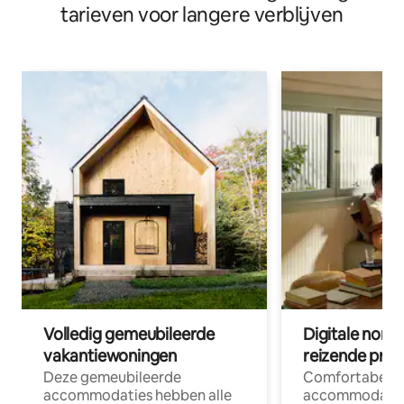
tarieven voor langere verblijven
Volledig gemeubileerde
Digitale nom
vakantiewoningen
reizende prof
Deze gemeubileerde
Comfortabele
accommodaties hebben alle
accommodatie