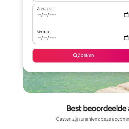
Aankomst
Vertrek
Zoeken
Best beoordeelde 
Gasten zijn unaniem: deze accommo