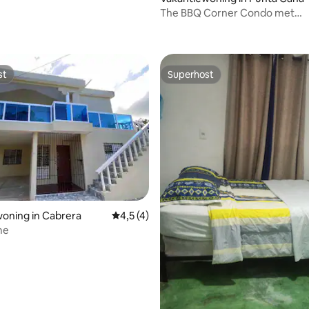
The BBQ Corner Condo met
buiteneethoek
st
Superhost
st
Superhost
ng van 4,83 op 5, 6 recensies
oning in Cabrera
Gemiddelde beoordeling van 4,5 op 5, 4 r
4,5 (4)
me