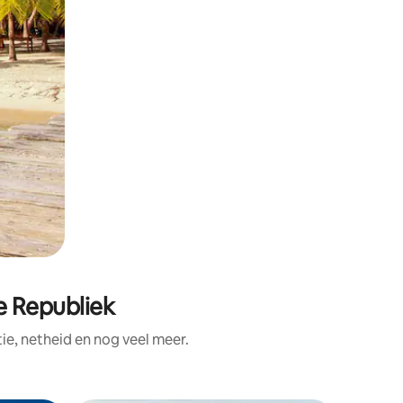
e Republiek
e, netheid en nog veel meer.