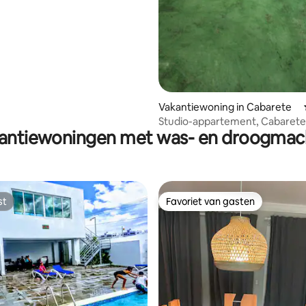
Vakantiewoning in Cabarete
Studio-appartement, Cabarete
antiewoningen met was- en droogmac
st
Favoriet van gasten
st
Favoriet van gasten