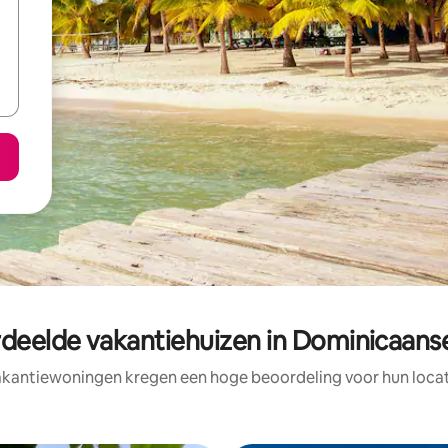
deelde vakantiehuizen in Dominicaans
akantiewoningen kregen een hoge beoordeling voor hun locati