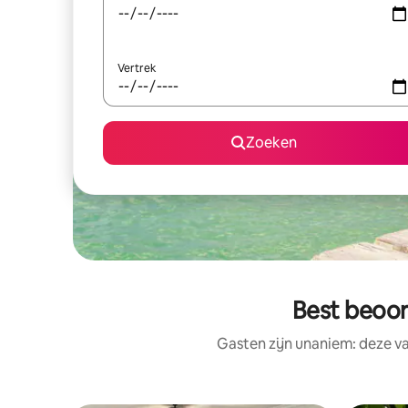
Vertrek
Zoeken
Best beoor
Gasten zijn unaniem: deze v