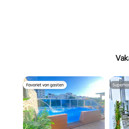
Vak
Favoriet van gasten
Superho
Favoriet van gasten
Superho