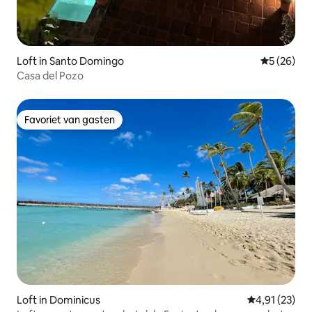
Loft in Santo Domingo
Gemiddelde
5 (26)
Casa del Pozo
Favoriet van gasten
Favoriet van gasten
Loft in Dominicus
Gemiddelde be
4,91 (23)