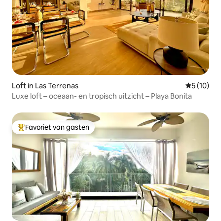
Loft in Las Terrenas
Gemiddelde
5 (10)
Luxe loft – oceaan- en tropisch uitzicht – Playa Bonita
Favoriet van gasten
Topfavoriet van gasten