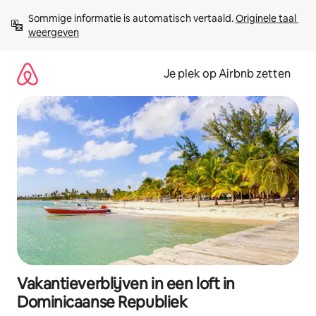
Ga
Sommige informatie is automatisch vertaald. 
Originele taal 
direct
weergeven
naar
inhoud
Je plek op Airbnb zetten
Vakantieverblijven in een loft in
Dominicaanse Republiek