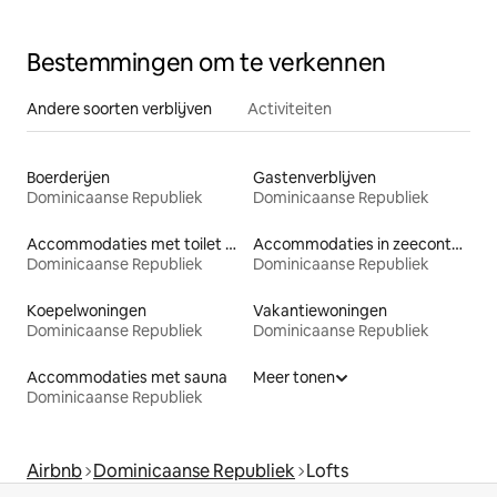
Bestemmingen om te verkennen
Andere soorten verblijven
Activiteiten
Boerderijen
Gastenverblijven
Dominicaanse Republiek
Dominicaanse Republiek
Accommodaties met toilet op toegankelijke hoogte
Accommodaties in zeecontainers
Dominicaanse Republiek
Dominicaanse Republiek
Koepelwoningen
Vakantiewoningen
Dominicaanse Republiek
Dominicaanse Republiek
Accommodaties met sauna
Meer tonen
Dominicaanse Republiek
Airbnb
Dominicaanse Republiek
Lofts