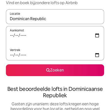
Vind en boek bijzondere lofts op Airbnb
Locatie
Wanneer er resultaten beschikbaar zijn, maak je een keuze met 
Aankomst
Vertrek
Zoeken
Best beoordeelde lofts in Dominicaanse
Republiek
Gasten zijn unaniem: deze lofts kregen een hoge
beoordeling voor hun locatie, netheid en nog veel