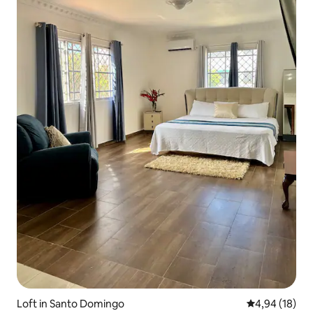
Loft in Santo Domingo
Gemiddelde be
4,94 (18)