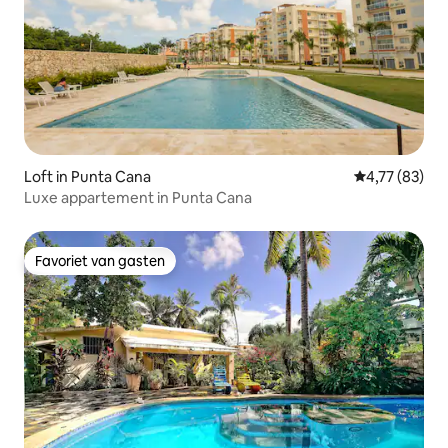
Loft in Punta Cana
Gemiddelde be
4,77 (83)
Luxe appartement in Punta Cana
Favoriet van gasten
Favoriet van gasten