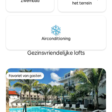
Zwembad
het terrein
Airconditioning
Gezinsvriendelijke lofts
Favoriet van gasten
Favoriet van gasten