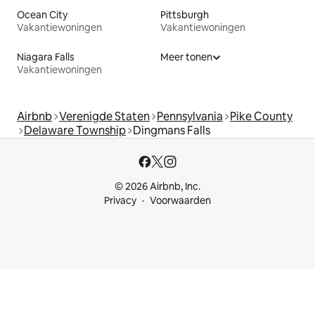
Ocean City
Pittsburgh
Vakantiewoningen
Vakantiewoningen
Niagara Falls
Meer tonen
Vakantiewoningen
Airbnb
Verenigde Staten
Pennsylvania
Pike County
Delaware Township
Dingmans Falls
© 2026 Airbnb, Inc.
Privacy
Voorwaarden