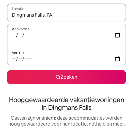
Locatie
Wanneer er resultaten beschikbaar zijn, maak je een keuze met 
Aankomst
Vertrek
Zoeken
Hooggewaardeerde vakantiewoningen
in Dingmans Falls
Gasten zijn unaniem: deze accommodaties worden
hoog gewaardeerd voor hun locatie, netheid en meer.