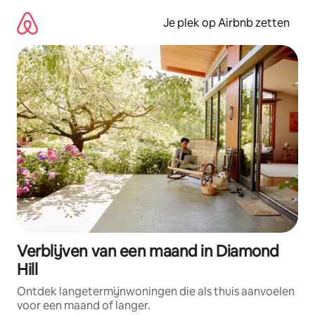
Ga
direct
Je plek op Airbnb zetten
naar
inhoud
Verblijven van een maand in Diamond
Hill
Ontdek langetermijnwoningen die als thuis aanvoelen
voor een maand of langer.