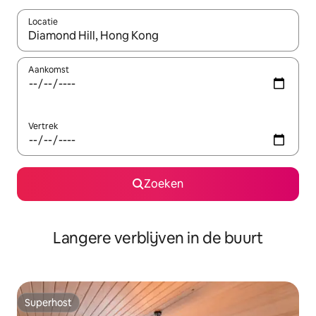
Locatie
Wanneer er resultaten beschikbaar zijn, maak je een keuze met 
Aankomst
Vertrek
Zoeken
Langere verblijven in de buurt
Superhost
Superhost