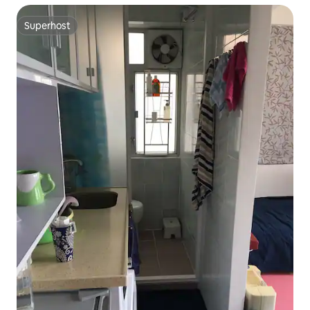
Superhost
Superhost