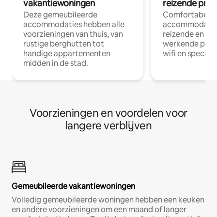
vakantiewoningen
reizende prof
Deze gemeubileerde
Comfortabele
accommodaties hebben alle
accommodatie
voorzieningen van thuis, van
reizende en op
rustige berghutten tot
werkende profe
handige appartementen
wifi en special
midden in de stad.
Voorzieningen en voordelen voor
langere verblijven
Gemeubileerde vakantiewoningen
Volledig gemeubileerde woningen hebben een keuken
en andere voorzieningen om een maand of langer