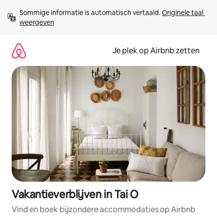
Ga
Sommige informatie is automatisch vertaald. 
Originele taal 
direct
weergeven
naar
inhoud
Je plek op Airbnb zetten
Vakantieverblijven in Tai O
Vind en boek bijzondere accommodaties op Airbnb