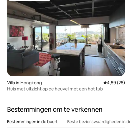
Villa in Hongkong
Gemiddelde be
4,89 (28)
Huis met uitzicht op de heuvel met een hot tub
Bestemmingen om te verkennen
Bestemmingen in de buurt
Beste bezienswaardigheden in de