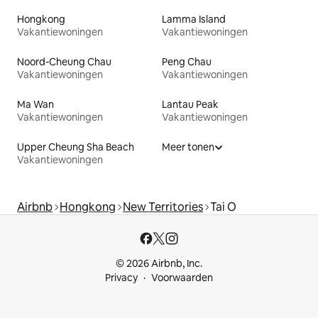
Hongkong
Lamma Island
Vakantiewoningen
Vakantiewoningen
Noord-Cheung Chau
Peng Chau
Vakantiewoningen
Vakantiewoningen
Ma Wan
Lantau Peak
Vakantiewoningen
Vakantiewoningen
Upper Cheung Sha Beach
Meer tonen
Vakantiewoningen
Airbnb
Hongkong
New Territories
Tai O
© 2026 Airbnb, Inc.
Privacy
Voorwaarden