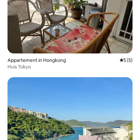
Appartement in Hongkong
Gemiddeld
5 (5)
Huis Tokyo