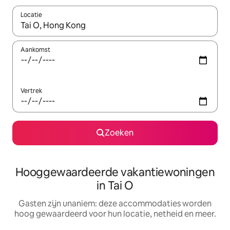
Locatie
Wanneer er resultaten beschikbaar zijn, maak je een keuze met 
Aankomst
Vertrek
Zoeken
Hooggewaardeerde vakantiewoningen
in Tai O
Gasten zijn unaniem: deze accommodaties worden
hoog gewaardeerd voor hun locatie, netheid en meer.