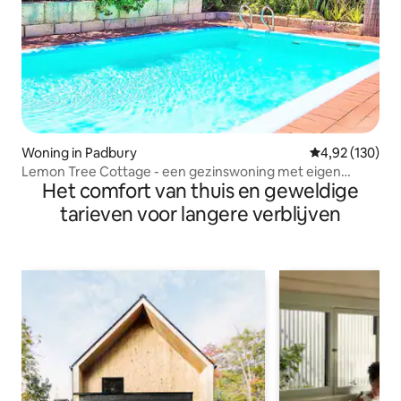
Woning in Padbury
Gemiddelde beo
4,92 (130)
Lemon Tree Cottage - een gezinswoning met eigen
Het comfort van thuis en geweldige
zwembad
tarieven voor langere verblijven