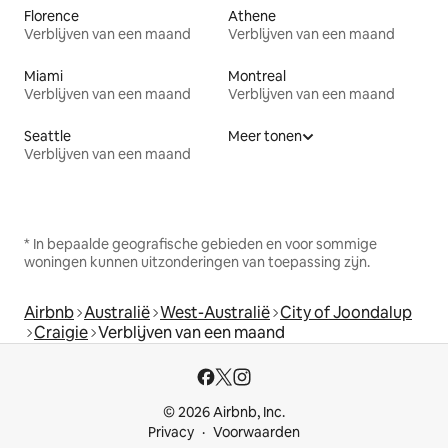
Florence
Athene
Verblijven van een maand
Verblijven van een maand
Miami
Montreal
Verblijven van een maand
Verblijven van een maand
Seattle
Meer tonen
Verblijven van een maand
* In bepaalde geografische gebieden en voor sommige
woningen kunnen uitzonderingen van toepassing zijn.
Airbnb
Australië
West-Australië
City of Joondalup
Craigie
Verblijven van een maand
© 2026 Airbnb, Inc.
Privacy
Voorwaarden