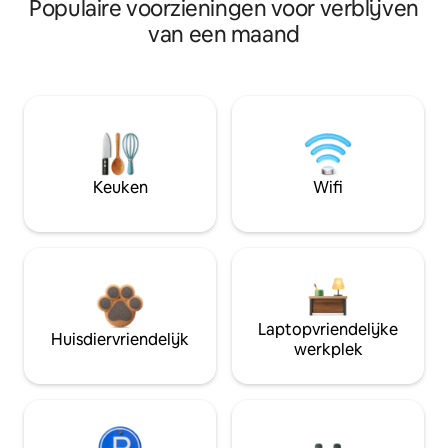
Populaire voorzieningen voor verblijven
van een maand
Keuken
Wifi
Laptopvriendelijke
Huisdiervriendelijk
werkplek