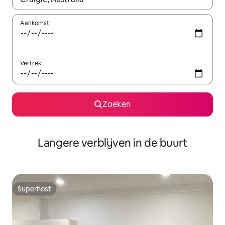
Aankomst
Vertrek
Zoeken
Langere verblijven in de buurt
Superhost
Superhost