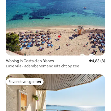
Woning in Costa d'en Blanes
Gemiddelde b
4,88 (8)
Luxe villa - adembenemend uitzicht op zee
Favoriet van gasten
Favoriet van gasten