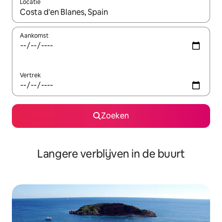
Locatie
Wanneer er resultaten beschikbaar zijn, maak je een keuze met 
Aankomst
Vertrek
Zoeken
Langere verblijven in de buurt