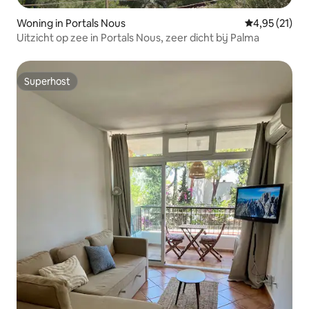
Woning in Portals Nous
Gemiddelde be
4,95 (21)
Uitzicht op zee in Portals Nous, zeer dicht bij Palma
Superhost
Superhost