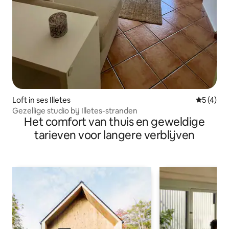
Loft in ses Illetes
Gemiddeld
5 (4)
Gezellige studio bij Illetes-stranden
Het comfort van thuis en geweldige
tarieven voor langere verblijven