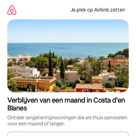
Ga
direct
Je plek op Airbnb zetten
naar
inhoud
Verblijven van een maand in Costa d'en
Blanes
Ontdek langetermijnwoningen die als thuis aanvoelen
voor een maand of langer.