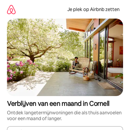
Ga
direct
Je plek op Airbnb zetten
naar
inhoud
Verblijven van een maand in Cornell
Ontdek langetermijnwoningen die als thuis aanvoelen
voor een maand of langer.