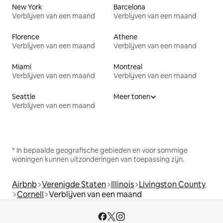
New York
Barcelona
Verblijven van een maand
Verblijven van een maand
Florence
Athene
Verblijven van een maand
Verblijven van een maand
Miami
Montreal
Verblijven van een maand
Verblijven van een maand
Seattle
Meer tonen
Verblijven van een maand
* In bepaalde geografische gebieden en voor sommige
woningen kunnen uitzonderingen van toepassing zijn.
Airbnb
Verenigde Staten
Illinois
Livingston County
Cornell
Verblijven van een maand