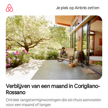
Ga
direct
Je plek op Airbnb zetten
naar
inhoud
Verblijven van een maand in Corigliano-
Rossano
Ontdek langetermijnwoningen die als thuis aanvoelen
voor een maand of langer.