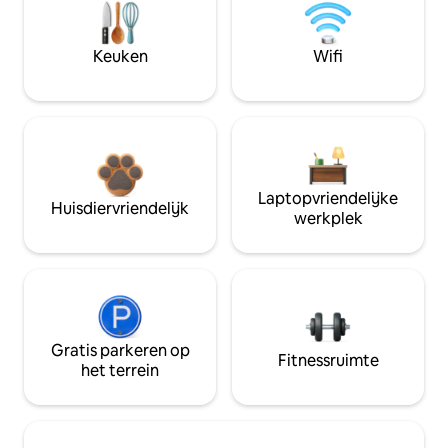
Keuken
Wifi
Laptopvriendelijke
Huisdiervriendelijk
werkplek
Gratis parkeren op
Fitnessruimte
het terrein