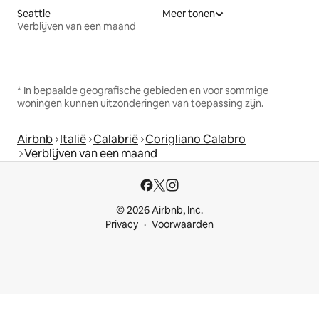
Seattle
Meer tonen
Verblijven van een maand
* In bepaalde geografische gebieden en voor sommige
woningen kunnen uitzonderingen van toepassing zijn.
Airbnb
Italië
Calabrië
Corigliano Calabro
Verblijven van een maand
© 2026 Airbnb, Inc.
Privacy
Voorwaarden