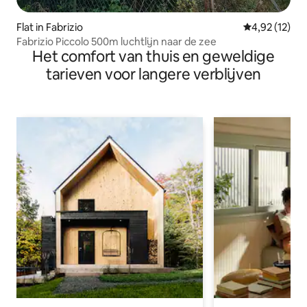
Flat in Fabrizio
Gemiddelde be
4,92 (12)
Fabrizio Piccolo 500m luchtlijn naar de zee
Het comfort van thuis en geweldige
tarieven voor langere verblijven