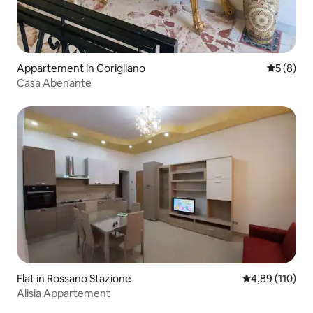
Appartement in Corigliano
Gemiddeld
5 (8)
Casa Abenante
Flat in Rossano Stazione
Gemiddelde beo
4,89 (110)
Alisia Appartement