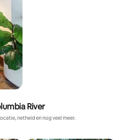
lumbia River
catie, netheid en nog veel meer.