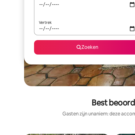
Vertrek
Zoeken
Best beoord
Gasten zijn unaniem: deze accom