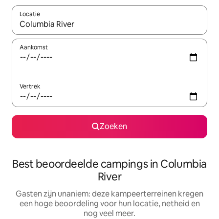
Locatie
Wanneer er resultaten beschikbaar zijn, maak je een keuze met 
Aankomst
Vertrek
Zoeken
Best beoordeelde campings in Columbia
River
Gasten zijn unaniem: deze kampeerterreinen kregen
een hoge beoordeling voor hun locatie, netheid en
nog veel meer.