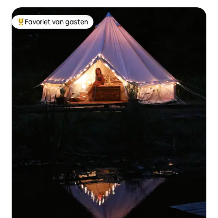
Favoriet van gasten
Topfavoriet van gasten