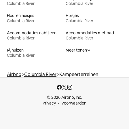
Columbia River
Columbia River
Houten huisjes
Huisjes
Columbia River
Columbia River
Accommodaties nabij een meer
Accommodaties met bad
Columbia River
Columbia River
Rijhuizen
Meer tonen
Columbia River
Airbnb
Columbia River
Kampeerterreinen
© 2026 Airbnb, Inc.
Privacy
Voorwaarden