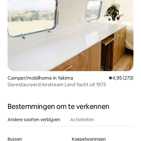
Camper/mobilhome in Yakima
Gemiddelde beo
4,95 (273)
Gerestaureerd Airstream Land Yacht uit 1973
Bestemmingen om te verkennen
Andere soorten verblijven
Activiteiten
Bussen
Koepelwoningen