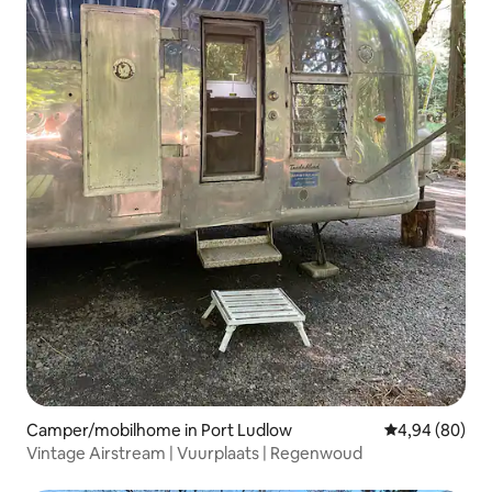
Camper/mobilhome in Port Ludlow
Gemiddelde be
4,94 (80)
Vintage Airstream | Vuurplaats | Regenwoud