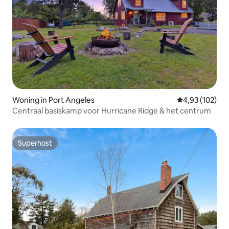
Woning in Port Angeles
Gemiddelde beo
4,93 (102)
Centraal basiskamp voor Hurricane Ridge & het centrum
Superhost
Superhost