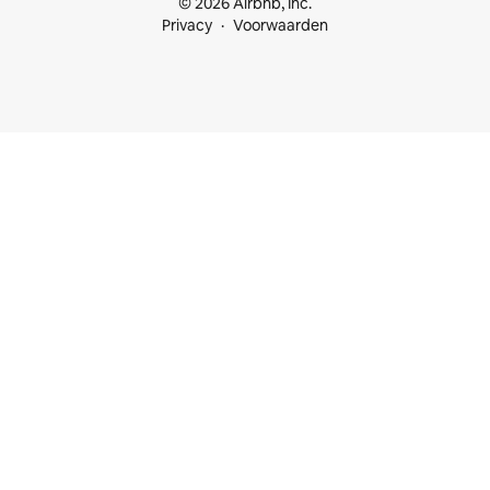
© 2026 Airbnb, Inc.
Privacy
Voorwaarden