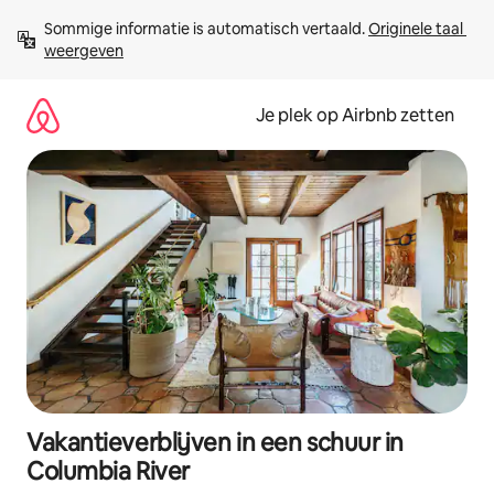
Ga
Sommige informatie is automatisch vertaald. 
Originele taal 
direct
weergeven
naar
inhoud
Je plek op Airbnb zetten
Vakantieverblijven in een schuur in
Columbia River