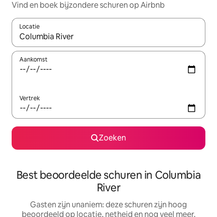
Vind en boek bijzondere schuren op Airbnb
Locatie
Wanneer er resultaten beschikbaar zijn, maak je een keuze met 
Aankomst
Vertrek
Zoeken
Best beoordeelde schuren in Columbia
River
Gasten zijn unaniem: deze schuren zijn hoog
beoordeeld op locatie, netheid en nog veel meer.