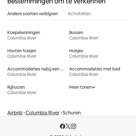
Bestemmingen om te verkennen
Andere soorten verblijven
Activiteiten
Koepelwoningen
Bussen
Columbia River
Columbia River
Houten huisjes
Huisjes
Columbia River
Columbia River
Accommodaties nabij een meer
Accommodaties met bad
Columbia River
Columbia River
Rijhuizen
Meer tonen
Columbia River
Airbnb
Columbia River
Schuren