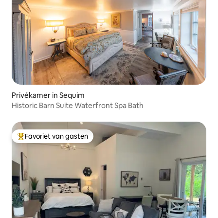
Privékamer in Sequim
Historic Barn Suite Waterfront Spa Bath
Favoriet van gasten
Topfavoriet van gasten