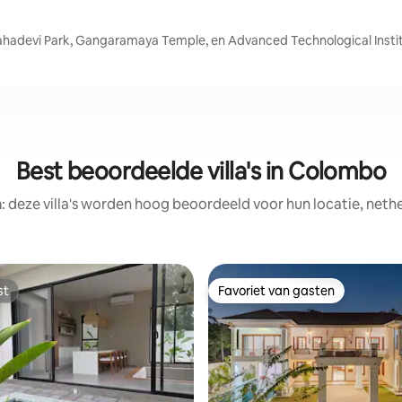
ahadevi Park, Gangaramaya Temple, en Advanced Technological Insti
Best beoordeelde villa's in Colombo
: deze villa's worden hoog beoordeeld voor hun locatie, nethe
st
Favoriet van gasten
st
Favoriet van gasten