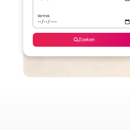
Vertrek
Zoeken