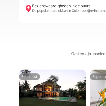
Bezienswaardigheden in de buurt
De populairste plekken in Colombo zijnViharam
Gasten zijn unaniem
Superhost
Superho
Superhost
Superho