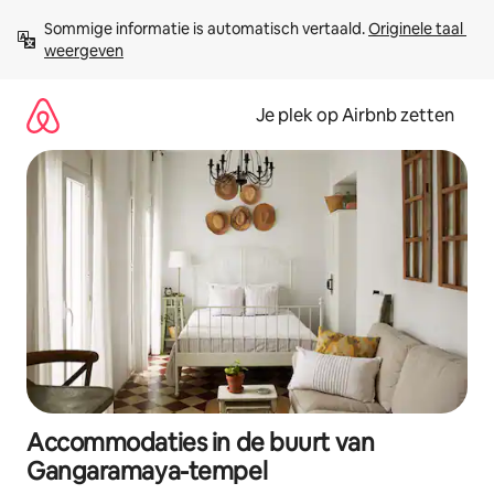
Ga
Sommige informatie is automatisch vertaald. 
Originele taal 
direct
weergeven
naar
inhoud
Je plek op Airbnb zetten
Accommodaties in de buurt van
Gangaramaya-tempel