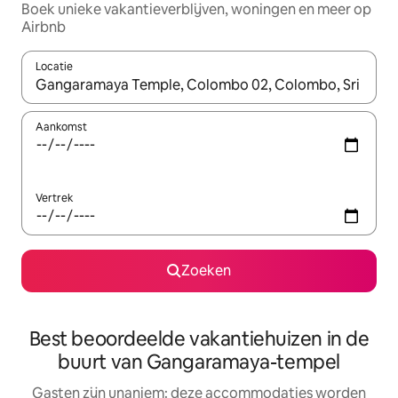
Boek unieke vakantieverblijven, woningen en meer op
Airbnb
Locatie
Wanneer er resultaten beschikbaar zijn, maak je een keuze met 
Aankomst
Vertrek
Zoeken
Best beoordeelde vakantiehuizen in de
buurt van Gangaramaya-tempel
Gasten zijn unaniem: deze accommodaties worden