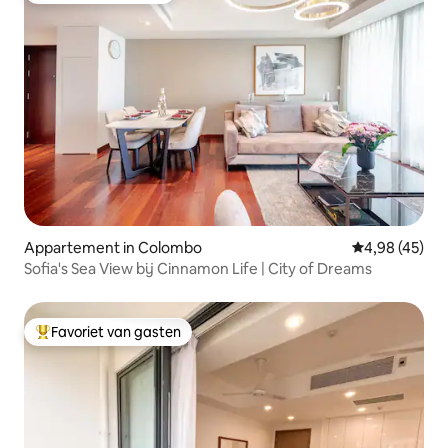
Appartement in Colombo
Gemiddelde be
4,98 (45)
Sofia's Sea View bij Cinnamon Life | City of Dreams
Favoriet van gasten
Topfavoriet van gasten