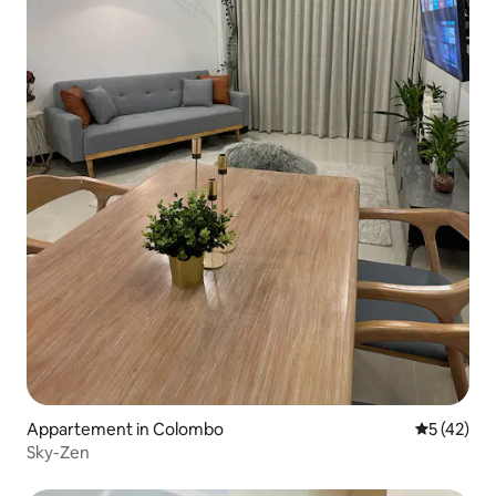
Appartement in Colombo
Gemiddelde
5 (42)
Sky-Zen