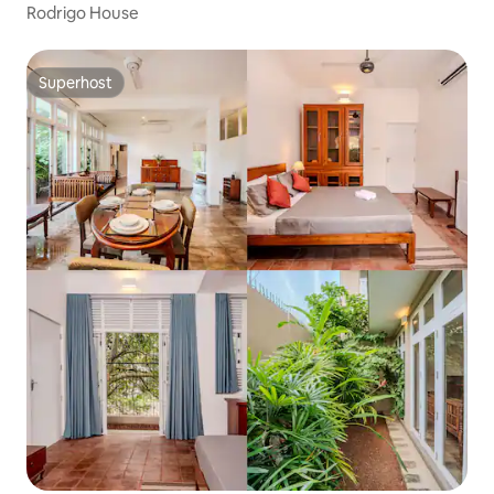
Rodrigo House
Superhost
Superhost