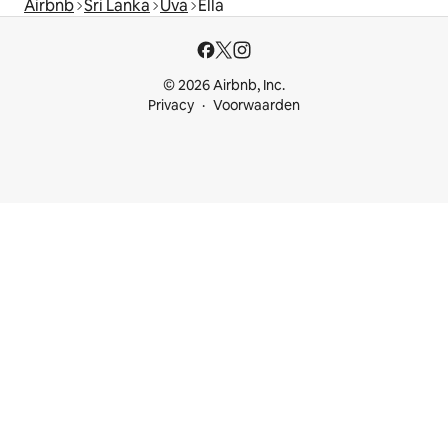
Airbnb
Sri Lanka
Uva
Ella
© 2026 Airbnb, Inc.
Privacy
Voorwaarden