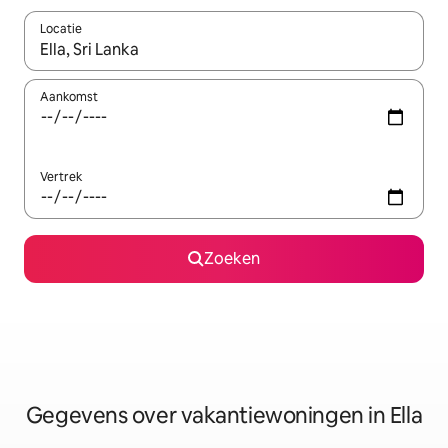
Locatie
Wanneer er resultaten beschikbaar zijn, maak je een keuze met 
Aankomst
Vertrek
Zoeken
Gegevens over vakantiewoningen in Ella