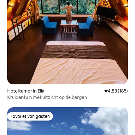
Hotelkamer in Ella
Gemiddelde beo
4,83 (185)
Kruidentuin met uitzicht op de bergen
Favoriet van gasten
Favoriet van gasten