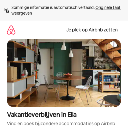
Ga
Sommige informatie is automatisch vertaald. 
Originele taal 
direct
weergeven
naar
inhoud
Je plek op Airbnb zetten
Vakantieverblijven in Ella
Vind en boek bijzondere accommodaties op Airbnb