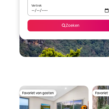
Vertrek
Zoeken
Favoriet van gasten
Favoriet
Favoriet van gasten
Favoriet