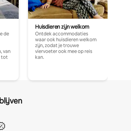
Huisdieren zijn welkom
e de
Ontdek accommodaties
waar ook huisdieren welkom
zijn, zodat je trouwe
, van
viervoeter ook mee op reis
 tot
kan.
blijven