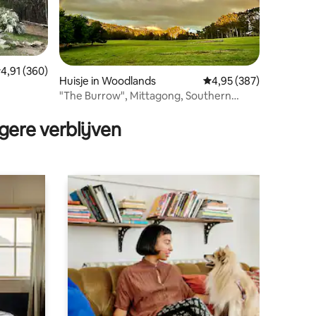
emiddelde beoordeling van 4,91 op 5, 360 recensies
4,91 (360)
Huisje in Woodlands
Gemiddelde beoordeling
4,95 (387)
"The Burrow", Mittagong, Southern
ecensies
Highlands, NSW
gere verblijven