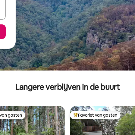
Langere verblijven in de buurt
 van gasten
Favoriet van gasten
 van gasten
Topfavoriet van gasten