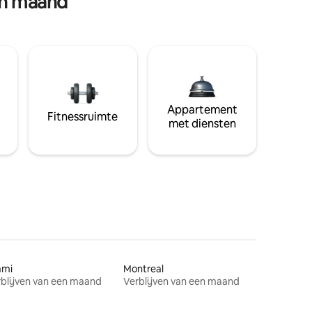
en maand
Appartement
Fitnessruimte
met diensten
ami
Montreal
blijven van een maand
Verblijven van een maand