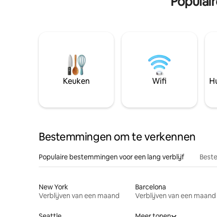
Populai
Keuken
Wifi
Hu
Bestemmingen om te verkennen
Populaire bestemmingen voor een lang verblijf
Beste
New York
Barcelona
Verblijven van een maand
Verblijven van een maand
Seattle
Meer tonen