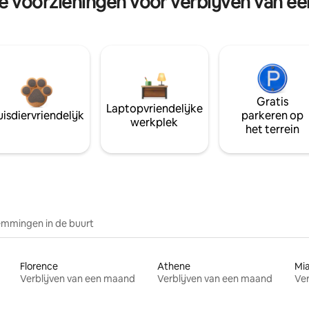
re voorzieningen voor verblijven van e
Gratis
Laptopvriendelijke
isdiervriendelijk
parkeren op
werkplek
het terrein
mmingen in de buurt
Florence
Athene
Mi
Verblijven van een maand
Verblijven van een maand
Ver