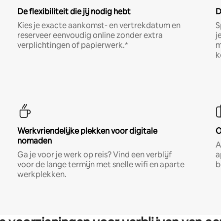
De flexibiliteit die jij nodig hebt
D
Kies je exacte aankomst- en vertrekdatum en
S
reserveer eenvoudig online zonder extra
j
verplichtingen of papierwerk.*
m
k
Werkvriendelijke plekken voor digitale
O
nomaden
A
Ga je voor je werk op reis? Vind een verblijf
a
voor de lange termijn met snelle wifi en aparte
b
werkplekken.