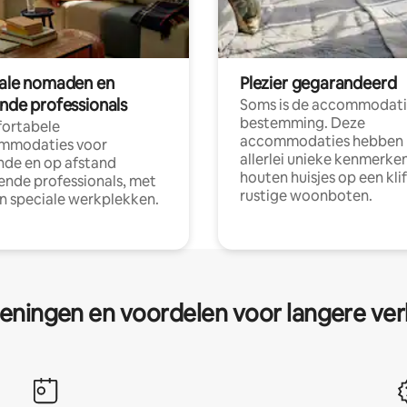
tale nomaden en
Plezier gegarandeerd
ende professionals
Soms is de accommodati
bestemming. Deze
ortabele
accommodaties hebben
mmodaties voor
allerlei unieke kenmerken
nde en op afstand
houten huisjes op een klif
nde professionals, met
rustige woonboten.
en speciale werkplekken.
eningen en voordelen voor langere ver