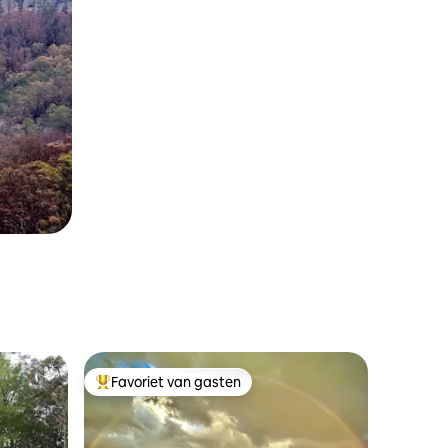
Favoriet van gasten
Topfavoriet van gasten