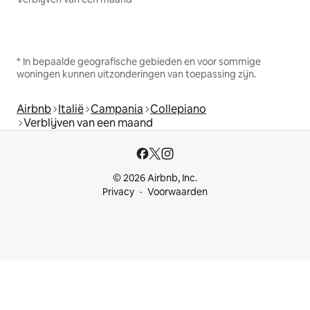
* In bepaalde geografische gebieden en voor sommige
woningen kunnen uitzonderingen van toepassing zijn.
Airbnb
Italië
Campania
Collepiano
Verblijven van een maand
© 2026 Airbnb, Inc.
Privacy
Voorwaarden