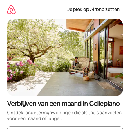
Ga
direct
Je plek op Airbnb zetten
naar
inhoud
Verblijven van een maand in Collepiano
Ontdek langetermijnwoningen die als thuis aanvoelen
voor een maand of langer.