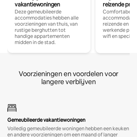
vakantiewoningen
reizende prof
Deze gemeubileerde
Comfortabele
accommodaties hebben alle
accommodatie
voorzieningen van thuis, van
reizende en op
rustige berghutten tot
werkende profe
handige appartementen
wifi en special
midden in de stad.
Voorzieningen en voordelen voor
langere verblijven
Gemeubileerde vakantiewoningen
Volledig gemeubileerde woningen hebben een keuken
en andere voorzieningen om een maand of langer