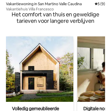
Vakantiewoning in San Martino Valle Caudina
Gemiddeld
5 (9)
Vakantiehuis Villa Francesco
Het comfort van thuis en geweldige
tarieven voor langere verblijven
Volledig gemeubileerde
Digitale nom