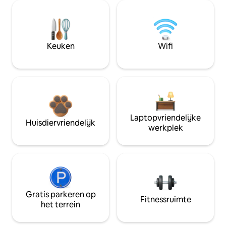
Keuken
Wifi
Laptopvriendelijke
Huisdiervriendelijk
werkplek
Gratis parkeren op
Fitnessruimte
het terrein