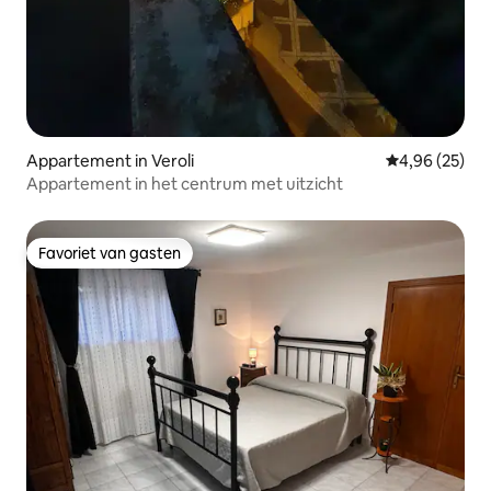
Appartement in Veroli
Gemiddelde be
4,96 (25)
Appartement in het centrum met uitzicht
Favoriet van gasten
Favoriet van gasten