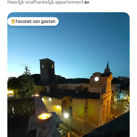
Heerlijk onafhankelijk appartement 🏡
Favoriet van gasten
Topfavoriet van gasten