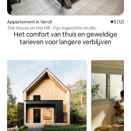
Appartement in Veroli
Gemiddeld
5 (12)
The House on the Hill - Fijn ingerichte studio
Het comfort van thuis en geweldige
tarieven voor langere verblijven