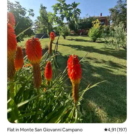
Flat in Monte San Giovanni Campano
Gemiddelde beo
4,91 (197)