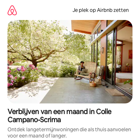
Ga
direct
Je plek op Airbnb zetten
naar
inhoud
Verblijven van een maand in Colle
Campano-Scrima
Ontdek langetermijnwoningen die als thuis aanvoelen
voor een maand of langer.