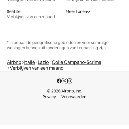
Seattle
Meer tonen
Verblijven van een maand
* In bepaalde geografische gebieden en voor sommige
woningen kunnen uitzonderingen van toepassing zijn.
Airbnb
Italië
Lazio
Colle Campano-Scrima
Verblijven van een maand
© 2026 Airbnb, Inc.
Privacy
Voorwaarden