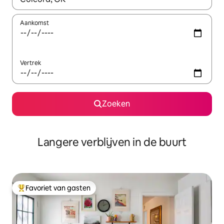
Aankomst
Vertrek
Zoeken
Langere verblijven in de buurt
Favoriet van gasten
Topfavoriet van gasten