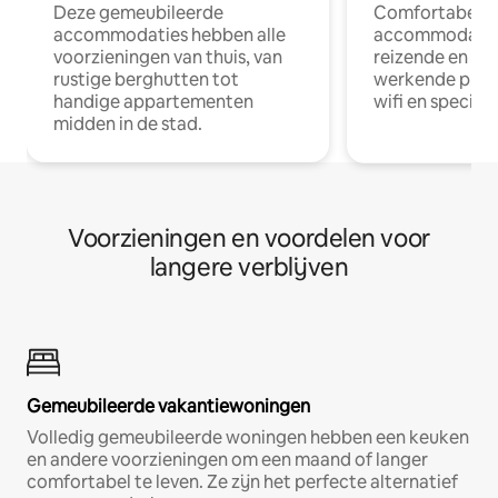
Deze gemeubileerde
Comfortabele
accommodaties hebben alle
accommodatie
voorzieningen van thuis, van
reizende en op
rustige berghutten tot
werkende profe
handige appartementen
wifi en special
midden in de stad.
Voorzieningen en voordelen voor
langere verblijven
Gemeubileerde vakantiewoningen
Volledig gemeubileerde woningen hebben een keuken
en andere voorzieningen om een maand of langer
comfortabel te leven. Ze zijn het perfecte alternatief