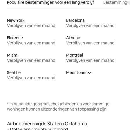
Populaire bestemmingen voor een lang verblijf
Bestemmingen
New York
Barcelona
Verblijven van een maand
Verblijven van een maand
Florence
Athene
Verblijven van een maand
Verblijven van een maand
Miami
Montreal
Verblijven van een maand
Verblijven van een maand
Seattle
Meer tonen
Verblijven van een maand
* In bepaalde geografische gebieden en voor sommige
woningen kunnen uitzonderingen van toepassing zijn.
Airbnb
Verenigde Staten
Oklahoma
Delaware County
Colcord