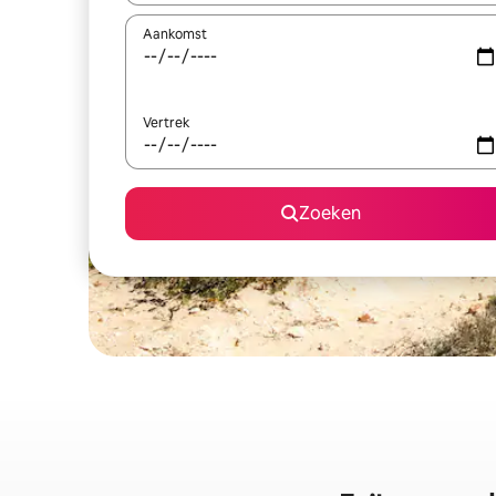
Aankomst
Vertrek
Zoeken