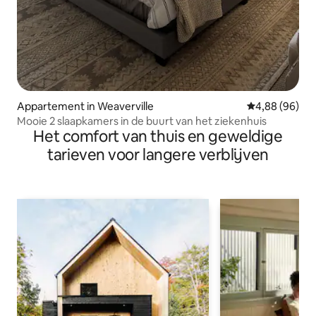
Appartement in Weaverville
Gemiddelde be
4,88 (96)
Mooie 2 slaapkamers in de buurt van het ziekenhuis
Het comfort van thuis en geweldige
tarieven voor langere verblijven