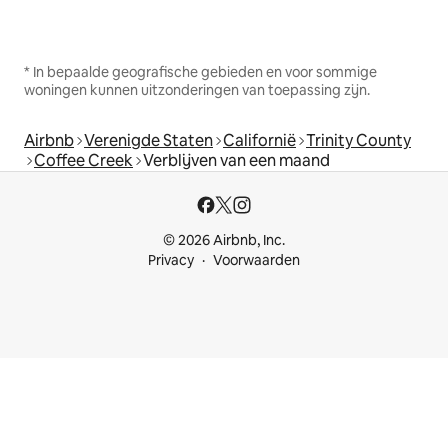
* In bepaalde geografische gebieden en voor sommige
woningen kunnen uitzonderingen van toepassing zijn.
Airbnb
Verenigde Staten
Californië
Trinity County
Coffee Creek
Verblijven van een maand
© 2026 Airbnb, Inc.
Privacy
Voorwaarden