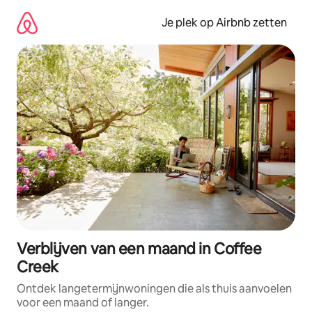
Ga
direct
Je plek op Airbnb zetten
naar
inhoud
Verblijven van een maand in Coffee
Creek
Ontdek langetermijnwoningen die als thuis aanvoelen
voor een maand of langer.