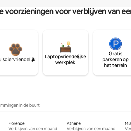
re voorzieningen voor verblijven van e
Gratis
Laptopvriendelijke
isdiervriendelijk
parkeren op
werkplek
het terrein
mmingen in de buurt
Florence
Athene
Mi
Verblijven van een maand
Verblijven van een maand
Ver