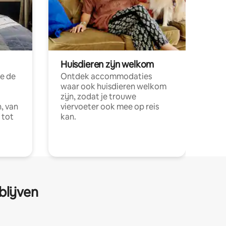
Huisdieren zijn welkom
e de
Ontdek accommodaties
waar ook huisdieren welkom
zijn, zodat je trouwe
, van
viervoeter ook mee op reis
 tot
kan.
blijven