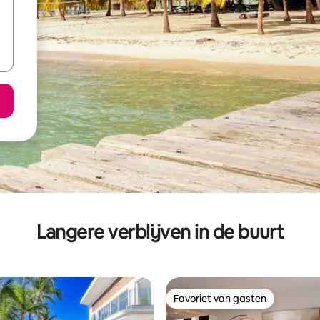
Langere verblijven in de buurt
Favoriet van gasten
Favoriet van gasten