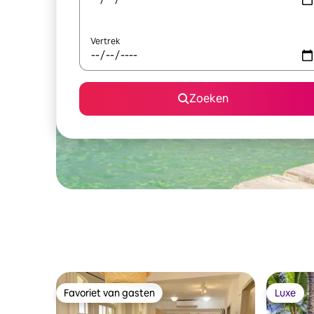
Vertrek
Zoeken
Favoriet van gasten
Luxe
Favoriet van gasten
Luxe