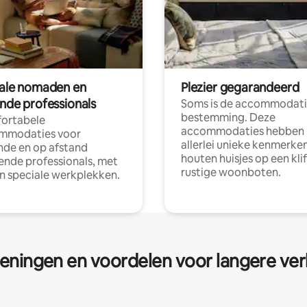
tale nomaden en
Plezier gegarandeerd
ende professionals
Soms is de accommodati
bestemming. Deze
ortabele
accommodaties hebben
mmodaties voor
allerlei unieke kenmerken
nde en op afstand
houten huisjes op een klif
nde professionals, met
rustige woonboten.
en speciale werkplekken.
eningen en voordelen voor langere ver