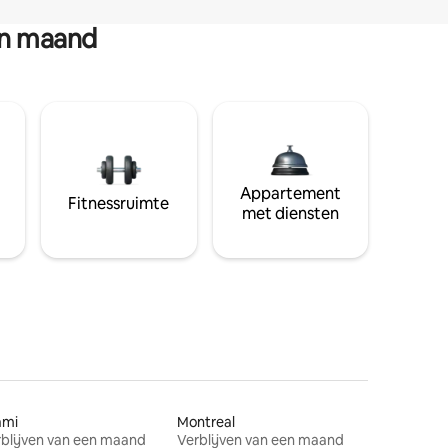
en maand
Appartement
Fitnessruimte
met diensten
ami
Montreal
blijven van een maand
Verblijven van een maand