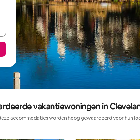
deerde vakantiewoningen in Clevela
 deze accommodaties worden hoog gewaardeerd voor hun loca