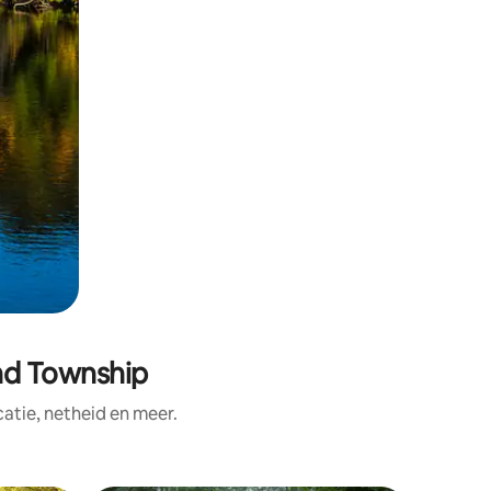
nd Township
tie, netheid en meer.