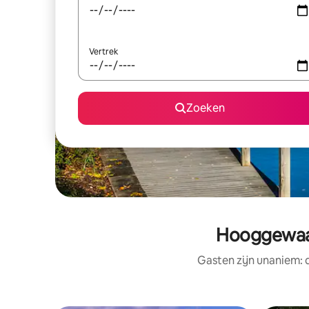
Vertrek
Zoeken
Hooggewaar
Gasten zijn unaniem: