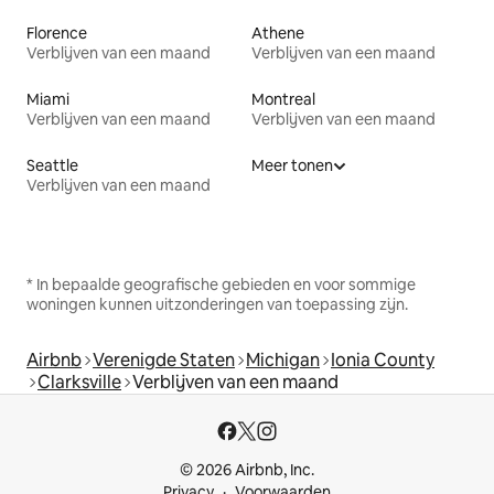
Florence
Athene
Verblijven van een maand
Verblijven van een maand
Miami
Montreal
Verblijven van een maand
Verblijven van een maand
Seattle
Meer tonen
Verblijven van een maand
* In bepaalde geografische gebieden en voor sommige
woningen kunnen uitzonderingen van toepassing zijn.
Airbnb
Verenigde Staten
Michigan
Ionia County
Clarksville
Verblijven van een maand
© 2026 Airbnb, Inc.
Privacy
Voorwaarden