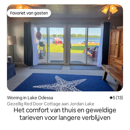
Favoriet van gasten
Favoriet van gasten
Woning in Lake Odessa
Gemiddeld
5 (13)
Gezellig Red Door Cottage aan Jordan Lake
Het comfort van thuis en geweldige
tarieven voor langere verblijven