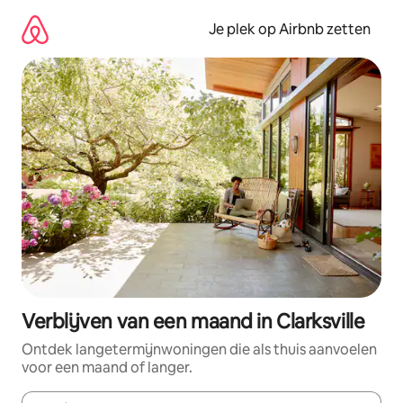
Ga
direct
Je plek op Airbnb zetten
naar
inhoud
Verblijven van een maand in Clarksville
Ontdek langetermijnwoningen die als thuis aanvoelen
voor een maand of langer.