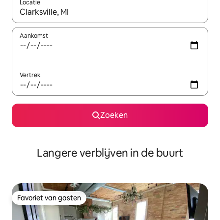
Locatie
Wanneer er resultaten beschikbaar zijn, maak je een keuze met 
Aankomst
Vertrek
Zoeken
Langere verblijven in de buurt
Favoriet van gasten
Favoriet van gasten