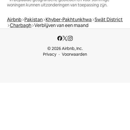
woningen kunnen uitzonderingen van toepassing zijn.
Airbnb
Pakistan
Khyber-Pakhtunkhwa
Swāt District
Charbagh
Verblijven van een maand
© 2026 Airbnb, Inc.
Privacy
Voorwaarden