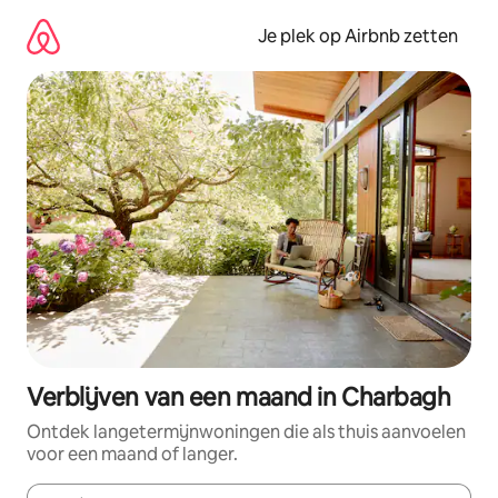
Ga
direct
Je plek op Airbnb zetten
naar
inhoud
Verblijven van een maand in Charbagh
Ontdek langetermijnwoningen die als thuis aanvoelen
voor een maand of langer.