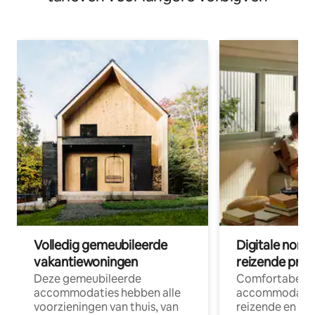
Volledig gemeubileerde
Digitale nom
vakantiewoningen
reizende prof
Deze gemeubileerde
Comfortabele
accommodaties hebben alle
accommodatie
voorzieningen van thuis, van
reizende en op