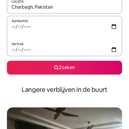
Locatie
Wanneer er resultaten beschikbaar zijn, maak je een keuze met 
Aankomst
Vertrek
Zoeken
Langere verblijven in de buurt