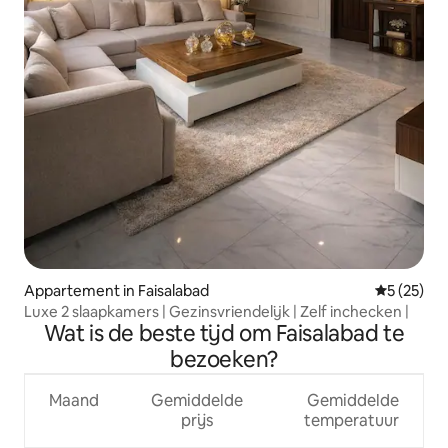
Appartement in Faisalabad
Gemiddelde
5 (25)
Luxe 2 slaapkamers | Gezinsvriendelijk | Zelf inchecken |
Wat is de beste tijd om Faisalabad te
bezoeken?
Maand
Gemiddelde
Gemiddelde
prijs
temperatuur