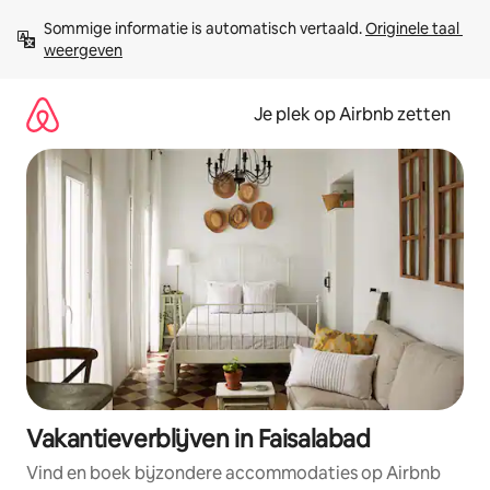
Ga
Sommige informatie is automatisch vertaald. 
Originele taal 
direct
weergeven
naar
inhoud
Je plek op Airbnb zetten
Vakantieverblijven in Faisalabad
Vind en boek bijzondere accommodaties op Airbnb