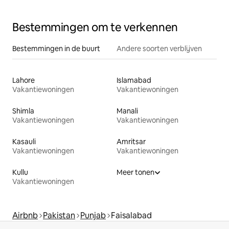
Bestemmingen om te verkennen
Bestemmingen in de buurt
Andere soorten verblijven
Lahore
Islamabad
Vakantiewoningen
Vakantiewoningen
Shimla
Manali
Vakantiewoningen
Vakantiewoningen
Kasauli
Amritsar
Vakantiewoningen
Vakantiewoningen
Kullu
Meer tonen
Vakantiewoningen
Airbnb
Pakistan
Punjab
Faisalabad