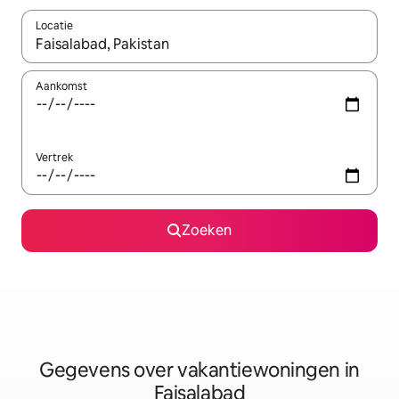
Locatie
Wanneer er resultaten beschikbaar zijn, maak je een keuze met 
Aankomst
Vertrek
Zoeken
Gegevens over vakantiewoningen in
Faisalabad