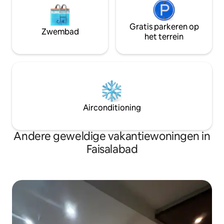
Gratis parkeren op
Zwembad
het terrein
Airconditioning
Andere geweldige vakantiewoningen in
Faisalabad