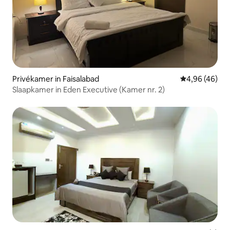
Privékamer in Faisalabad
Gemiddelde be
4,96 (46)
Slaapkamer in Eden Executive (Kamer nr. 2)