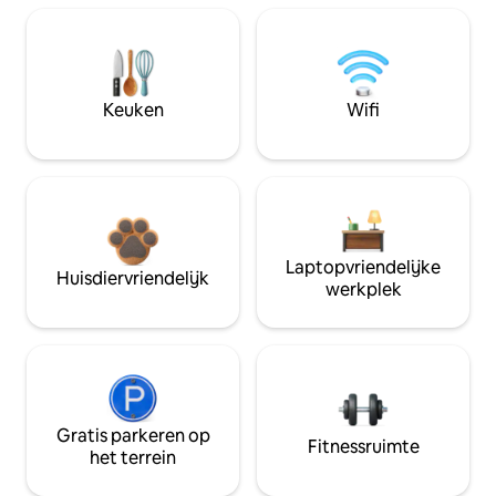
Keuken
Wifi
Laptopvriendelijke
Huisdiervriendelijk
werkplek
Gratis parkeren op
Fitnessruimte
het terrein