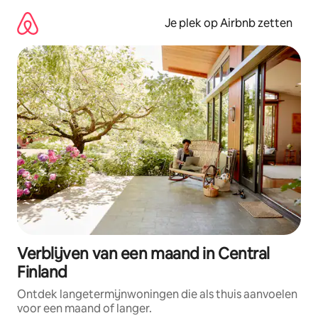
Ga
direct
Je plek op Airbnb zetten
naar
inhoud
Verblijven van een maand in Central
Finland
Ontdek langetermijnwoningen die als thuis aanvoelen
voor een maand of langer.