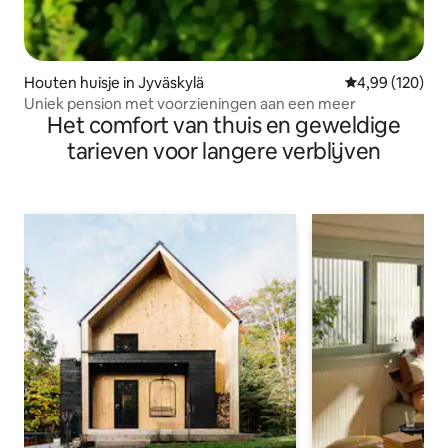
Houten huisje in Jyväskylä
Gemiddelde beo
4,99 (120)
Uniek pension met voorzieningen aan een meer
Het comfort van thuis en geweldige
tarieven voor langere verblijven