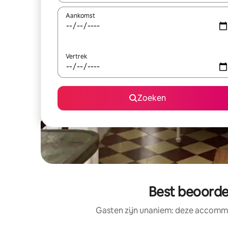
Aankomst
Vertrek
Zoeken
Best beoorde
Gasten zijn unaniem: deze accommo