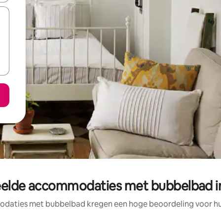
elde accommodaties met bubbelbad i
daties met bubbelbad kregen een hoge beoordeling voor hun 