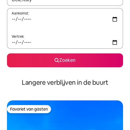
Aankomst
Vertrek
Zoeken
Langere verblijven in de buurt
Favoriet van gasten
Favoriet van gasten