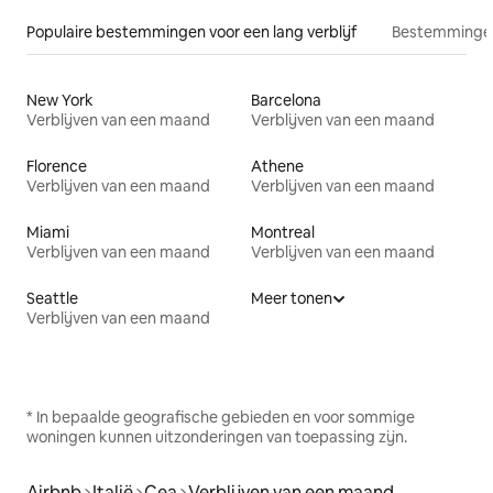
Populaire bestemmingen voor een lang verblijf
Bestemmingen
New York
Barcelona
Verblijven van een maand
Verblijven van een maand
Florence
Athene
Verblijven van een maand
Verblijven van een maand
Miami
Montreal
Verblijven van een maand
Verblijven van een maand
Seattle
Meer tonen
Verblijven van een maand
* In bepaalde geografische gebieden en voor sommige
woningen kunnen uitzonderingen van toepassing zijn.
Airbnb
Italië
Cea
Verblijven van een maand