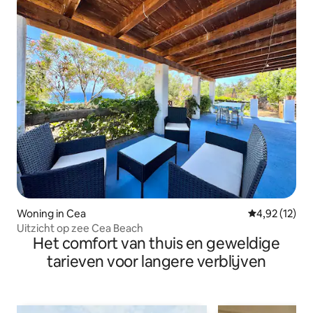
Woning in Cea
Gemiddelde be
4,92 (12)
Uitzicht op zee Cea Beach
Het comfort van thuis en geweldige
tarieven voor langere verblijven