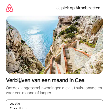
Ga
direct
Je plek op Airbnb zetten
naar
inhoud
Verblijven van een maand in Cea
Ontdek langetermijnwoningen die als thuis aanvoelen
voor een maand of langer.
Locatie
Wanneer er resultaten beschikbaar zijn, maak je een keuze met 