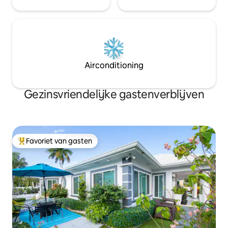
Airconditioning
Gezinsvriendelijke gastenverblijven
Favoriet van gasten
Topfavoriet van gasten