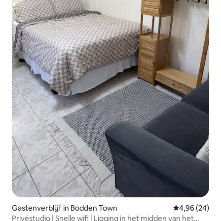
Gastenverblijf in Bodden Town
Gemiddelde be
4,96 (24)
Privéstudio | Snelle wifi | Ligging in het midden van het