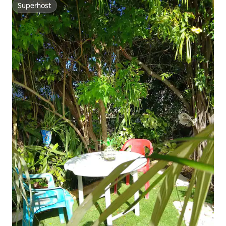
Superhost
Superhost