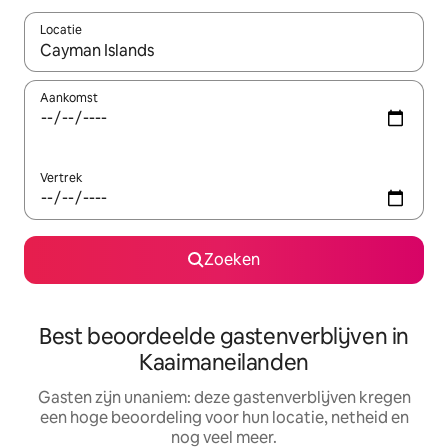
Locatie
Wanneer er resultaten beschikbaar zijn, maak je een keuze met 
Aankomst
Vertrek
Zoeken
Best beoordeelde gastenverblijven in
Kaaimaneilanden
Gasten zijn unaniem: deze gastenverblijven kregen
een hoge beoordeling voor hun locatie, netheid en
nog veel meer.