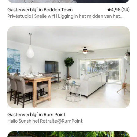
Gastenverblijf in Bodden Town
Gemiddelde be
4,96 (24)
Privéstudio | Snelle wifi | Ligging in het midden van het
eiland
Gastenverblijf in Rum Point
Hallo Sunshine! Retraite@RumPoint