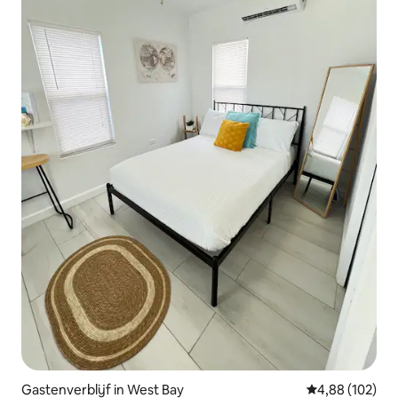
Gastenverblijf in West Bay
Gemiddelde beo
4,88 (102)