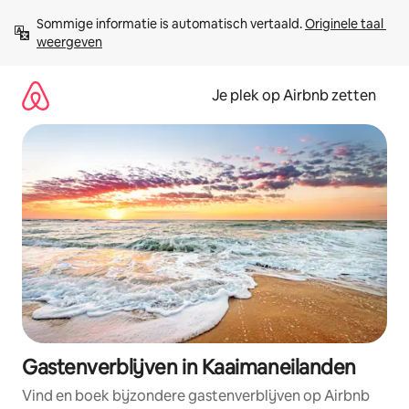
Ga
Sommige informatie is automatisch vertaald. 
Originele taal 
direct
weergeven
naar
inhoud
Je plek op Airbnb zetten
Gastenverblijven in Kaaimaneilanden
Vind en boek bijzondere gastenverblijven op Airbnb