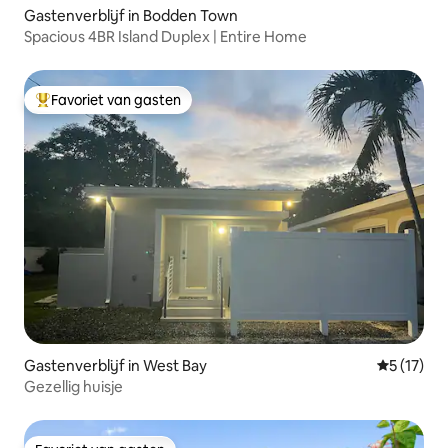
Gastenverblijf in Bodden Town
Spacious 4BR Island Duplex | Entire Home
Favoriet van gasten
Topfavoriet van gasten
Gastenverblijf in West Bay
Gemiddeld
5 (17)
Gezellig huisje