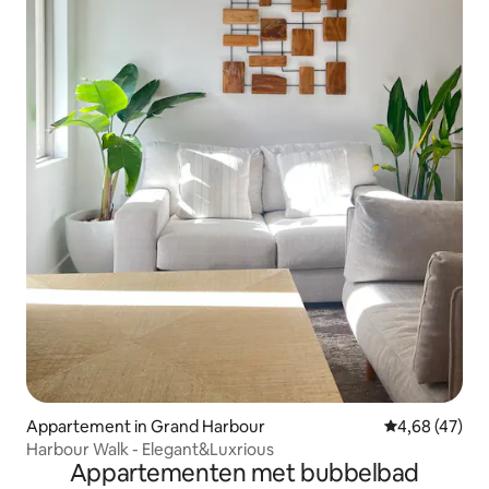
Appartement in Grand Harbour
Gemiddelde be
4,68 (47)
Harbour Walk - Elegant&Luxrious
Appartementen met bubbelbad