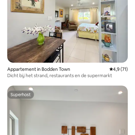
Appartement in Bodden Town
Gemiddelde 
4,9 (71)
Dicht bij het strand, restaurants en de supermarkt
Superhost
Superhost