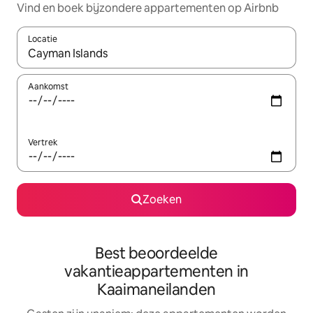
Vind en boek bijzondere appartementen op Airbnb
Locatie
Wanneer er resultaten beschikbaar zijn, maak je een keuze met 
Aankomst
Vertrek
Zoeken
Best beoordeelde
vakantieappartementen in
Kaaimaneilanden