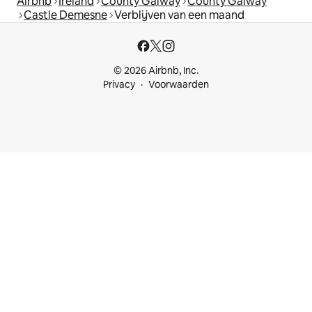
Airbnb
Ireland
County Galway
County Galway
Castle Demesne
Verblijven van een maand
© 2026 Airbnb, Inc.
Privacy
Voorwaarden