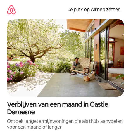
Ga
direct
Je plek op Airbnb zetten
naar
inhoud
Verblijven van een maand in Castle
Demesne
Ontdek langetermijnwoningen die als thuis aanvoelen
voor een maand of langer.